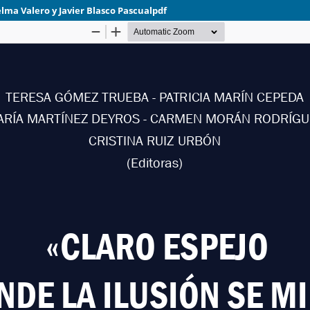
ma Valero y Javier Blasco Pascualpdf