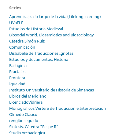
Series
Aprendizaje a lo largo de la vida (Lifelong learning)
UVaELE
Estudios de Historia Medieval
Biosocial World. Biosemiotics and Biosociology
Cátedra Simón Ruiz
Comunicación
Disbabelia de Traducciones Ignotas
Estudios y documentos. Historia
Fastiginia
Fractales
Frontera
Igualdad
Instituto Universitario de Historia de Simancas
Libros del Meridiano
LicenciadoVidriera
Monográficos Vertere de Traducción e Interpretación
Olmedo Clásico
renglónseguido
Síntesis. Cátedra "Felipe II"
Studia Archaelogica