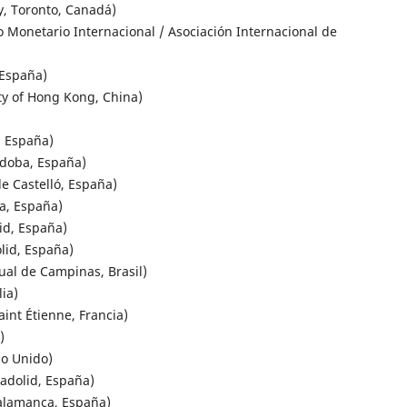
y, Toronto, Canadá)
do Monetario Internacional / Asociación Internacional de
 España)
ty of Hong Kong, China)
, España)
doba, España)
e Castelló, España)
a, España)
id, España)
lid, España)
al de Campinas, Brasil)
ia)
int Étienne, Francia)
)
no Unido)
adolid, España)
lamanca, España)