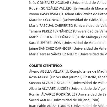
Inés GONZÁLEZ AGUILAR (Universidad de Vallado
Rubén GONZÁLEZ VALLEJO (Università di Macerata
Iwona KASPERSKA (U. Adam Mickiewicz de Pozna
Maurice O’CONNOR (Universidad de Cádiz, Esp
María PASCUAL CABRERIZO (Universidad de Valla
Tamara PÉREZ FERNÁNDEZ (Universidad de Valla
María RECUENCO PEÑALVER (U. de Málaga / Unive
Sara RUPÉREZ LEÓN (Universidad de Valladolid,
Jaime SÁNCHEZ CARNICER (Universidad de Vallad
María Teresa SÁNCHEZ NIETO (Universidad de Va
COMITÉ CIENTÍFICO
Álvaro ABELLA VILLAR (U. Complutense de Madri
Rosa AGOST (Universitat Jaume I, Castelló, Espa
Susana ÁLVAREZ ÁLVAREZ (Universidad de Vallad
Alberto ÁLVAREZ LUGRÍS (Universidade de Vigo,
Román ÁLVAREZ RODRÍGUEZ (Universidad de Sa
Saeed AMERI (Universidad de Birjand, Irán)
Juan Pablo ARIAS TORRES (Universidad de Mála