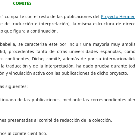
COMITÉS
s” comparte con el resto de las publicaciones del
Proyecto Herme
e de traducción e interpretación), la misma estructura de direcc
co que figura a continuación.
sbabelia, se caracteriza este por incluir una mayoría muy ampli
lid, procedentes tanto de otras universidades españolas, com
os continentes. Dicho, comité, además de por su internacionalid
 la traducción y de la interpretación, ha dado prueba durante tod
n y vinculación activa con las publicaciones de dicho proyecto.
as siguientes:
nuada de las publicaciones, mediante las correspondientes aler
nes presentadas al comité de redacción de la colección.
s al comité científico.