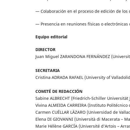
— Colaboración en el proceso de edición de los
— Presencia en reuniones físicas o electrónicas 
Equipo editorial
DIRECTOR
Juan Miguel ZARANDONA FERNÁNDEZ (University 
SECRETARIA
Cristina ADRADA RAFAEL (University of Valladolid
COMITÉ DE REDACCIÓN
Sabine ALBRECHT (Friedrich-Schiller Universität 
Vivina ALMEIDA CARREIRA (Instituto Politécnico 
Carmen CUÉLLAR LÁZARO (Universidad de Vallad
Elena DI GIOVANNI (Università di Macerata – Mac
Marie Hélène GARCÍA (Université d’Artois – Arra