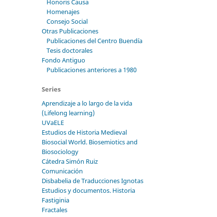
Honoris Causa
Homenajes
Consejo Social
Otras Publicaciones
Publicaciones del Centro Buendía
Tesis doctorales
Fondo Antiguo
Publicaciones anteriores a 1980
Series
Aprendizaje a lo largo de la vida
(Lifelong learning)
UVaELE
Estudios de Historia Medieval
Biosocial World. Biosemiotics and
Biosociology
Cátedra Simón Ruiz
Comunicación
Disbabelia de Traducciones Ignotas
Estudios y documentos. Historia
Fastiginia
Fractales