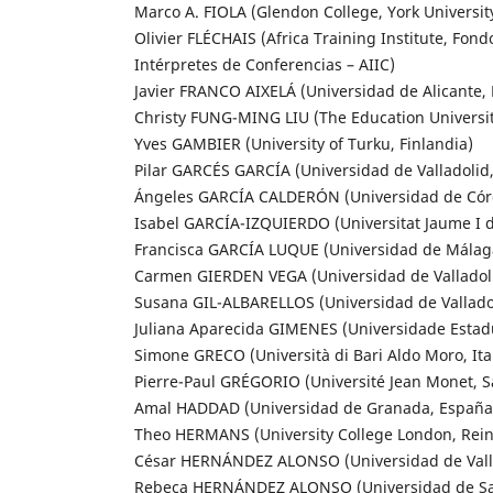
Marco A. FIOLA (Glendon College, York Universit
Olivier FLÉCHAIS (Africa Training Institute, Fon
Intérpretes de Conferencias – AIIC)
Javier FRANCO AIXELÁ (Universidad de Alicante,
Christy FUNG-MING LIU (The Education Universi
Yves GAMBIER (University of Turku, Finlandia)
Pilar GARCÉS GARCÍA (Universidad de Valladolid
Ángeles GARCÍA CALDERÓN (Universidad de Cór
Isabel GARCÍA-IZQUIERDO (Universitat Jaume I d
Francisca GARCÍA LUQUE (Universidad de Málag
Carmen GIERDEN VEGA (Universidad de Valladol
Susana GIL-ALBARELLOS (Universidad de Vallado
Juliana Aparecida GIMENES (Universidade Estadu
Simone GRECO (Università di Bari Aldo Moro, Ital
Pierre-Paul GRÉGORIO (Université Jean Monet, Sa
Amal HADDAD (Universidad de Granada, España
Theo HERMANS (University College London, Rei
César HERNÁNDEZ ALONSO (Universidad de Vall
Rebeca HERNÁNDEZ ALONSO (Universidad de Sa