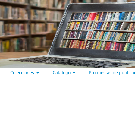
Colecciones
Catálogo
Propuestas de publica
 VALLADOLID