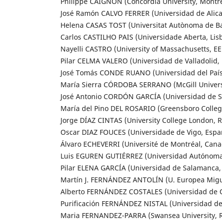
Philippe CAIGNON (Concordia University, Montr
José Ramón CALVO FERRER (Universidad de Alica
Helena CASAS TOST (Universitat Autònoma de B
Carlos CASTILHO PAIS (Universidade Aberta, Lisb
Nayelli CASTRO (University of Massachusetts, EE
Pilar CELMA VALERO (Universidad de Valladolid,
José Tomás CONDE RUANO (Universidad del País
María Sierra CÓRDOBA SERRANO (McGill Univers
José Antonio CORDÓN GARCÍA (Universidad de 
María del Pino DEL ROSARIO (Greensboro College
Jorge DÍAZ CINTAS (University College London, 
Oscar DIAZ FOUCES (Universidade de Vigo, Espa
Álvaro ECHEVERRI (Université de Montréal, Cana
Luis EGUREN GUTIÉRREZ (Universidad Autónoma
Pilar ELENA GARCÍA (Universidad de Salamanca,
Martín J. FERNÁNDEZ ANTOLÍN (U. Europea Migue
Alberto FERNÁNDEZ COSTALES (Universidad de 
Purificación FERNÁNDEZ NISTAL (Universidad de 
Maria FERNANDEZ-PARRA (Swansea University, R