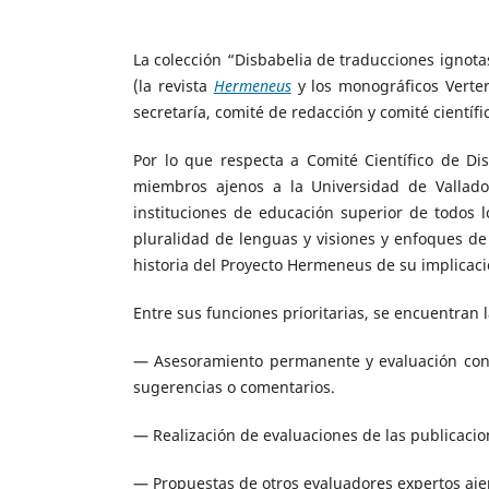
La colección “Disbabelia de traducciones ignota
(la revista
Hermeneus
y los monográficos Verter
secretaría, comité de redacción y comité científi
Por lo que respecta a Comité Científico de Di
miembros ajenos a la Universidad de Vallado
instituciones de educación superior de todos l
pluralidad de lenguas y visiones y enfoques de
historia del Proyecto Hermeneus de su implicació
Entre sus funciones prioritarias, se encuentran l
— Asesoramiento permanente y evaluación conti
sugerencias o comentarios.
— Realización de evaluaciones de las publicacio
— Propuestas de otros evaluadores expertos ajeno