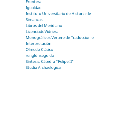
Frontera
Igualdad
Instituto Universitario de Historia de
Simancas
Libros del Meridiano
LicenciadoVidriera
Monográficos Vertere de Traducción e
Interpretación
Olmedo Clásico
renglónseguido
Síntesis. Cátedra "Felipe II"
Studia Archaelogica