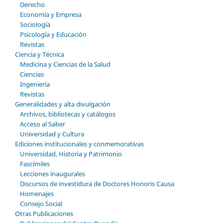
Derecho
Economía y Empresa
Sociología
Psicología y Educación
Revistas
Ciencia y Técnica
Medicina y Ciencias de la Salud
Ciencias
Ingeniería
Revistas
Generalidades y alta divulgación
Archivos, bibliotecas y catálogos
Acceso al Saber
Universidad y Cultura
Ediciones institucionales y conmemorativas
Universidad, Historia y Patrimonio
Fascímiles
Lecciones inaugurales
Discursos de investidura de Doctores Honoris Causa
Homenajes
Consejo Social
Otras Publicaciones