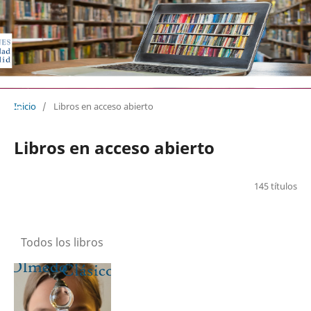
EDICIONES UNIVERSIDAD DE VA
Inicio
/
Libros en acceso abierto
Libros en acceso abierto
145 títulos
Todos los libros