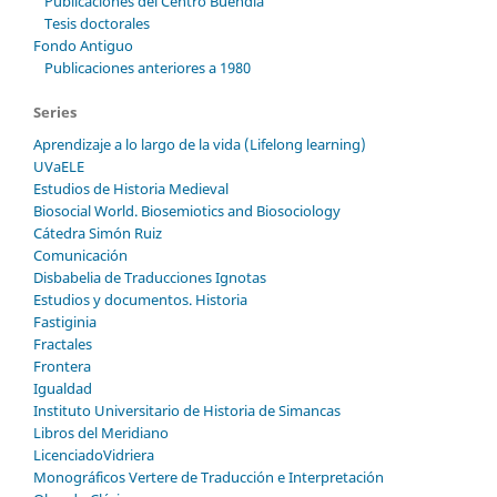
Publicaciones del Centro Buendía
Tesis doctorales
Fondo Antiguo
Publicaciones anteriores a 1980
Series
Aprendizaje a lo largo de la vida (Lifelong learning)
UVaELE
Estudios de Historia Medieval
Biosocial World. Biosemiotics and Biosociology
Cátedra Simón Ruiz
Comunicación
Disbabelia de Traducciones Ignotas
Estudios y documentos. Historia
Fastiginia
Fractales
Frontera
Igualdad
Instituto Universitario de Historia de Simancas
Libros del Meridiano
LicenciadoVidriera
Monográficos Vertere de Traducción e Interpretación