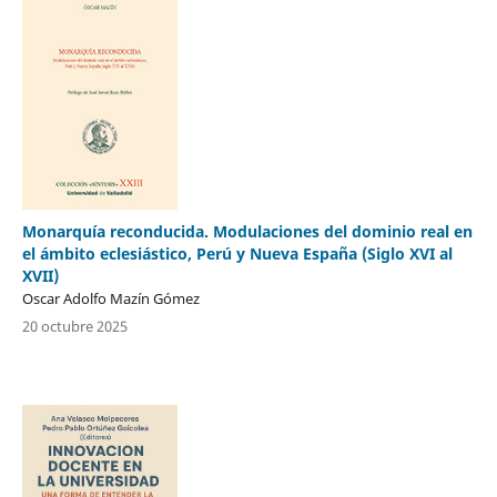
Monarquía reconducida. Modulaciones del dominio real en
el ámbito eclesiástico, Perú y Nueva España (Siglo XVI al
XVII)
Oscar Adolfo Mazín Gómez
20 octubre 2025