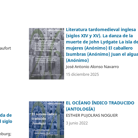
Literatura tardomedieval inglesa
(siglos XIV y XV). La danza de la
muerte de John Lydgate La isla de
mujeres (Anónimo) El caballero
aufort
Isumbras (Anónimo) Juan el algua
(Anónimo)
José Antonio Alonso Navarro
15 diciembre 2025
EL OCÉANO ÍNDICO TRADUCIDO
(ANTOLOGÍA)
ida de
ESTHER PUJOLRAS NOGUER
 siglo
3 junio 2022
nburg;