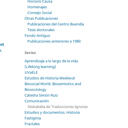
Honoris Causa
Homenajes
Consejo Social
Otras Publicaciones
Publicaciones del Centro Buendía
Tesis doctorales
Fondo Antiguo
Publicaciones anteriores a 1980
rt
e.
Series
Aprendizaje a lo largo de la vida
(Lifelong learning)
UVaELE
Estudios de Historia Medieval
Biosocial World. Biosemiotics and
Biosociology
Cátedra Simón Ruiz
Comunicación
Disbabelia de Traducciones Ignotas
Estudios y documentos. Historia
Fastiginia
Fractales