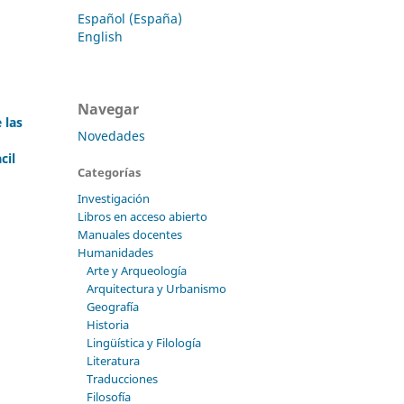
Español (España)
English
Navegar
 las
Novedades
cil
Categorías
Investigación
Libros en acceso abierto
Manuales docentes
Humanidades
Arte y Arqueología
Arquitectura y Urbanismo
Geografía
Historia
Lingüística y Filología
Literatura
Traducciones
Filosofía