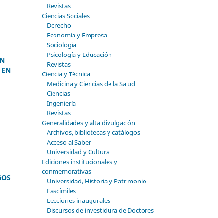
Revistas
Ciencias Sociales
Derecho
Economía y Empresa
Sociología
Psicología y Educación
EN
Revistas
 EN
Ciencia y Técnica
Medicina y Ciencias de la Salud
Ciencias
Ingeniería
Revistas
Generalidades y alta divulgación
Archivos, bibliotecas y catálogos
Acceso al Saber
Universidad y Cultura
Ediciones institucionales y
conmemorativas
GOS
Universidad, Historia y Patrimonio
Fascímiles
Lecciones inaugurales
Discursos de investidura de Doctores