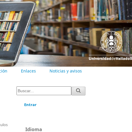
ción
Enlaces
Noticias y avisos
Entrar
tulos
Idioma