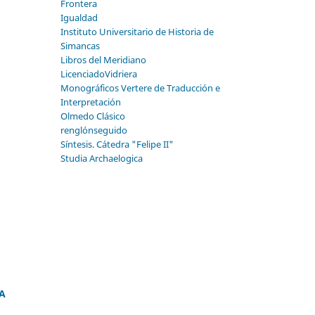
Frontera
Igualdad
Instituto Universitario de Historia de
Simancas
Libros del Meridiano
LicenciadoVidriera
Monográficos Vertere de Traducción e
Interpretación
Olmedo Clásico
renglónseguido
Síntesis. Cátedra "Felipe II"
Studia Archaelogica
A