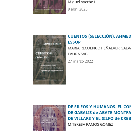
Miguel Ayerbe L
9 abril 2025
CUENTOS (SELECCIÓN). AHME
ESSOP
MARIA RECUENCO PEÑALVER, SAL
FAURA SABÉ
27 marzo 2022
DE SILFOS Y HUMANOS. EL CO
DE GABALIS de ABATE MONTF
DE VILLARS Y EL SILFO de CRE
M.TERESA RAMOS GOMEZ