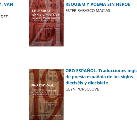
M. VAN
RÉQUIEM Y POEMA SIN HÉROE
ESTER RABASCO MACIAS
DEZ,
ORO ESPAÑOL. Traducciones ingl
de poesía española de los siglos
dieciséis y diecisiete
GLYN PURSGLOVE