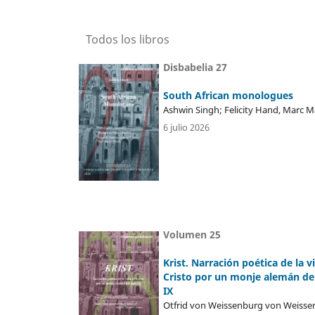
Todos los libros
Disbabelia 27
South African monologues
Ashwin Singh; Felicity Hand, Marc M
6 julio 2026
Volumen 25
Krist. Narración poética de la v
Cristo por un monje alemán del
IX
Otfrid von Weissenburg von Weisse