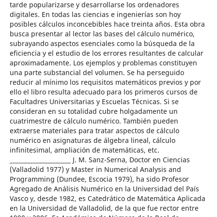
tarde popularizarse y desarrollarse los ordenadores
digitales. En todas las ciencias e ingenierías son hoy
posibles cálculos inconcebibles hace treinta años. Esta obra
busca presentar al lector las bases del cálculo numérico,
subrayando aspectos esenciales como la búsqueda de la
eficiencia y el estudio de los errores resultantes de calcular
aproximadamente. Los ejemplos y problemas constituyen
una parte substancial del volumen. Se ha perseguido
reducir al mínimo los requisitos matemáticos previos y por
ello el libro resulta adecuado para los primeros cursos de
Facultadres Universitarias y Escuelas Técnicas. Si se
consideran en su totalidad cubre holgadamente un
cuatrimestre de cálculo numérico. También pueden
extraerse materiales para tratar aspectos de cálculo
numérico en asignaturas de álgebra lineal, cálculo
infinitesimal, ampliación de matemáticas, etc.
_____________________ J. M. Sanz-Serna, Doctor en Ciencias
(Valladolid 1977) y Master in Numerical Analysis and
Programming (Dundee, Escocia 1979), ha sido Profesor
Agregado de Análisis Numérico en la Universidad del País
Vasco y, desde 1982, es Catedrático de Matemática Aplicada
en la Universidad de Valladolid, de la que fue rector entre