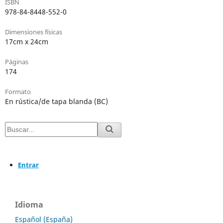
ISBN
978-84-8448-552-0
Dimensiones físicas
17cm x 24cm
Páginas
174
Formato
En rústica/de tapa blanda (BC)
Entrar
Idioma
Español (España)