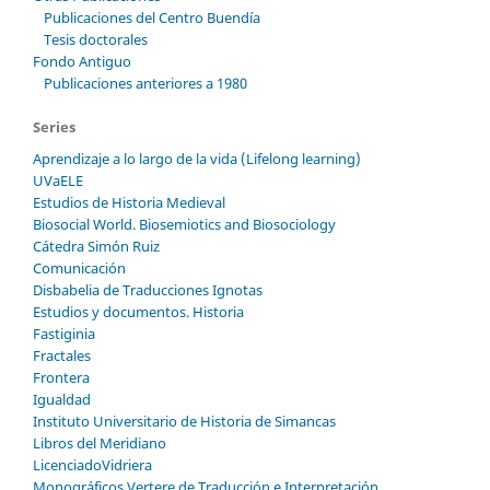
Publicaciones del Centro Buendía
Tesis doctorales
Fondo Antiguo
Publicaciones anteriores a 1980
Series
Aprendizaje a lo largo de la vida (Lifelong learning)
UVaELE
Estudios de Historia Medieval
Biosocial World. Biosemiotics and Biosociology
Cátedra Simón Ruiz
Comunicación
Disbabelia de Traducciones Ignotas
Estudios y documentos. Historia
Fastiginia
Fractales
Frontera
Igualdad
Instituto Universitario de Historia de Simancas
Libros del Meridiano
LicenciadoVidriera
Monográficos Vertere de Traducción e Interpretación