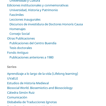
Universidad y Cultura
Ediciones institucionales y conmemorativas
Universidad, Historia y Patrimonio
Fascímiles
Lecciones inaugurales
Discursos de investidura de Doctores Honoris Causa
Homenajes
Consejo Social
Otras Publicaciones
Publicaciones del Centro Buendía
Tesis doctorales
Fondo Antiguo
Publicaciones anteriores a 1980
Series
Aprendizaje a lo largo de la vida (Lifelong learning)
UVaELE
Estudios de Historia Medieval
Biosocial World. Biosemiotics and Biosociology
Cátedra Simón Ruiz
Comunicación
Disbabelia de Traducciones Ignotas