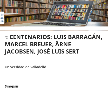
EDICIONES UNIVERSIDAD DE VA
4 CENTENARIOS: LUIS BARRAGÁN,
MARCEL BREUER, ÄRNE
JACOBSEN, JOSÉ LUIS SERT
Universidad de Valladolid
Sinopsis