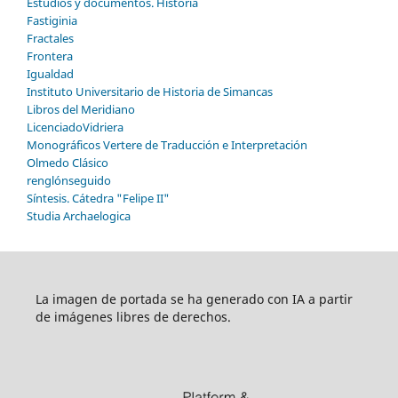
Estudios y documentos. Historia
Fastiginia
Fractales
Frontera
Igualdad
Instituto Universitario de Historia de Simancas
Libros del Meridiano
LicenciadoVidriera
Monográficos Vertere de Traducción e Interpretación
Olmedo Clásico
renglónseguido
Síntesis. Cátedra "Felipe II"
Studia Archaelogica
La imagen de portada se ha generado con IA a partir
de imágenes libres de derechos.