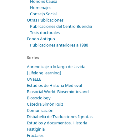
Honoris Causa
Homenajes
Consejo Social
Otras Publicaciones
Publicaciones del Centro Buendía
Tesis doctorales
Fondo Antiguo
Publicaciones anteriores a 1980
Series
Aprendizaje a lo largo de la vida
(Lifelong learning)
UVaELE
Estudios de Historia Medieval
Biosocial World. Biosemiotics and
Biosociology
Cátedra Simón Ruiz
Comunicación
Disbabelia de Traducciones Ignotas
Estudios y documentos. Historia
Fastiginia
Fractales