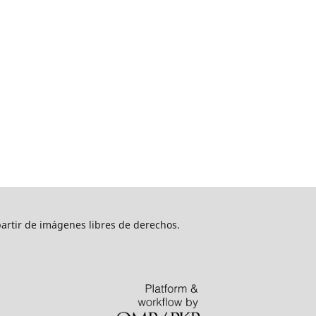
artir de imágenes libres de derechos.