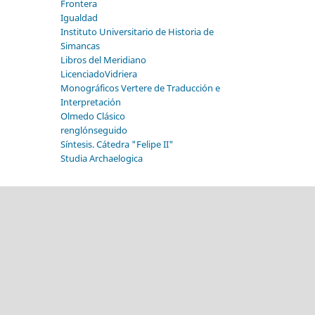
Frontera
Igualdad
Instituto Universitario de Historia de
Simancas
Libros del Meridiano
LicenciadoVidriera
Monográficos Vertere de Traducción e
Interpretación
Olmedo Clásico
renglónseguido
Síntesis. Cátedra "Felipe II"
Studia Archaelogica