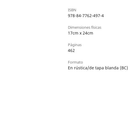
ISBN
978-84-7762-497-4
Dimensiones físicas
17cm x 24cm
Páginas
462
Formato
En rústica/de tapa blanda (BC)