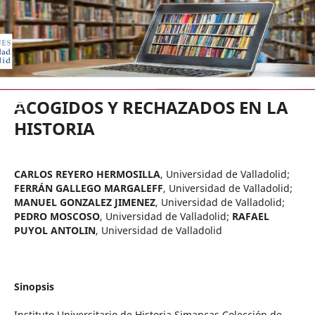
EDICIONES UNIVERSIDAD DE VA
ACOGIDOS Y RECHAZADOS EN LA
HISTORIA
CARLOS REYERO HERMOSILLA
,
Universidad de Valladolid
;
FERRÁN GALLEGO MARGALEFF
,
Universidad de Valladolid
;
MANUEL GONZALEZ JIMENEZ
,
Universidad de Valladolid
;
PEDRO MOSCOSO
,
Universidad de Valladolid
;
RAFAEL
PUYOL ANTOLIN
,
Universidad de Valladolid
Sinopsis
Instituto Universitario de Historia Simancas Colección de