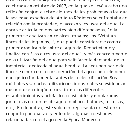
celebrada en octubre de 2007, en la que se llevó a cabo una
reflexión conjunta sobre algunos de los problemas a los que
la sociedad española del Antiguo Régimen se enfrentaba en
relación con la propiedad, el acceso y los usos del agua. La
obra se articula en dos partes bien diferenciadas. En la
primera se analizan entre otros trabajos: Los “Veintiun
libros de los ingenios…”, que puede considerarse como el
primer gran tratado sobre el agua del Renacimiento y
finaliza con "Los otros usos del agua", y más concretamente
de la utilización del agua para satisfacer la demanda de lo
inmaterial, dedicada al agua bendita. La segunda parte del
libro se centra en la consideración del agua como elemento
energético fundamental antes de la electrificación. Sus
múltiples y variadas utilizaciones industriales se evidencian,
mejor que en ningún otro sitio, en los diferentes
establecimientos y artefactos construidos y emplazados
junto a las corrientes de agua (molinos, batanes, ferrerías,
etc.). En definitiva, este volumen representa un esfuerzo
conjunto por analizar y entender algunas cuestiones
relacionadas con el agua en la Época Moderna.