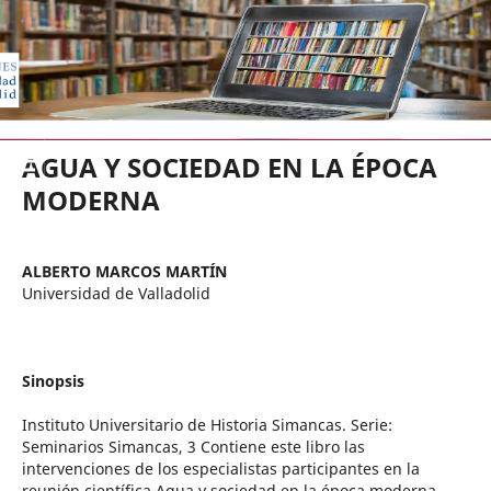
EDICIONES UNIVERSIDAD DE VA
AGUA Y SOCIEDAD EN LA ÉPOCA
MODERNA
ALBERTO MARCOS MARTÍN
Universidad de Valladolid
Sinopsis
Instituto Universitario de Historia Simancas. Serie:
Seminarios Simancas, 3 Contiene este libro las
intervenciones de los especialistas participantes en la
reunión científica Agua y sociedad en la época moderna,