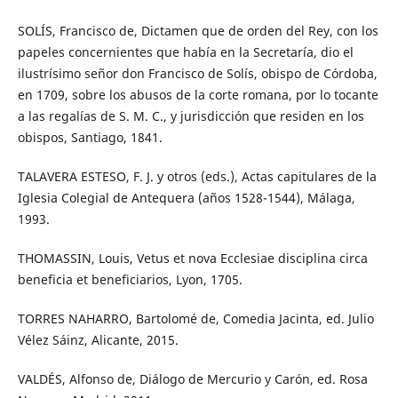
SOLÍS, Francisco de, Dictamen que de orden del Rey, con los
papeles concernientes que había en la Secretaría, dio el
ilustrísimo señor don Francisco de Solís, obispo de Córdoba,
en 1709, sobre los abusos de la corte romana, por lo tocante
a las regalías de S. M. C., y jurisdicción que residen en los
obispos, Santiago, 1841.
TALAVERA ESTESO, F. J. y otros (eds.), Actas capitulares de la
Iglesia Colegial de Antequera (años 1528-1544), Málaga,
1993.
THOMASSIN, Louis, Vetus et nova Ecclesiae disciplina circa
beneficia et beneficiarios, Lyon, 1705.
TORRES NAHARRO, Bartolomé de, Comedia Jacinta, ed. Julio
Vélez Sáinz, Alicante, 2015.
VALDÉS, Alfonso de, Diálogo de Mercurio y Carón, ed. Rosa