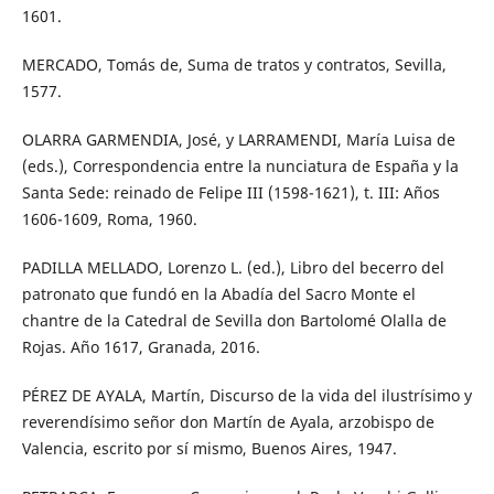
1601.
MERCADO, Tomás de, Suma de tratos y contratos, Sevilla,
1577.
OLARRA GARMENDIA, José, y LARRAMENDI, María Luisa de
(eds.), Correspondencia entre la nunciatura de España y la
Santa Sede: reinado de Felipe III (1598-1621), t. III: Años
1606-1609, Roma, 1960.
PADILLA MELLADO, Lorenzo L. (ed.), Libro del becerro del
patronato que fundó en la Abadía del Sacro Monte el
chantre de la Catedral de Sevilla don Bartolomé Olalla de
Rojas. Año 1617, Granada, 2016.
PÉREZ DE AYALA, Martín, Discurso de la vida del ilustrísimo y
reverendísimo señor don Martín de Ayala, arzobispo de
Valencia, escrito por sí mismo, Buenos Aires, 1947.