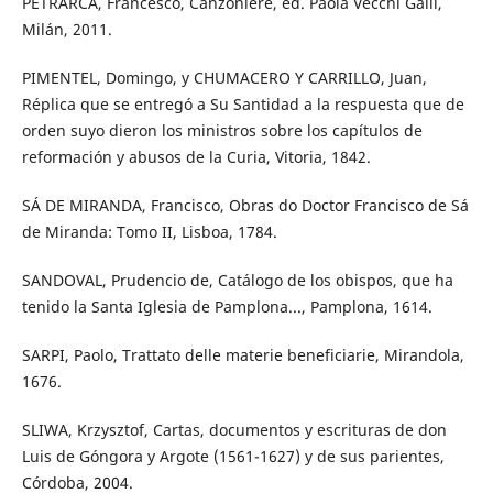
PETRARCA, Francesco, Canzoniere, ed. Paola Vecchi Galli,
Milán, 2011.
PIMENTEL, Domingo, y CHUMACERO Y CARRILLO, Juan,
Réplica que se entregó a Su Santidad a la respuesta que de
orden suyo dieron los ministros sobre los capítulos de
reformación y abusos de la Curia, Vitoria, 1842.
SÁ DE MIRANDA, Francisco, Obras do Doctor Francisco de Sá
de Miranda: Tomo II, Lisboa, 1784.
SANDOVAL, Prudencio de, Catálogo de los obispos, que ha
tenido la Santa Iglesia de Pamplona..., Pamplona, 1614.
SARPI, Paolo, Trattato delle materie beneficiarie, Mirandola,
1676.
SLIWA, Krzysztof, Cartas, documentos y escrituras de don
Luis de Góngora y Argote (1561-1627) y de sus parientes,
Córdoba, 2004.