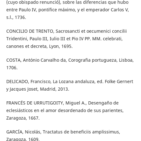
(cuyo obispado renunció), sobre las diferencias que hubo
entre Paulo IV, pontífice máximo, y el emperador Carlos V,
s.l., 1736.
CONCILIO DE TRENTO, Sacrosancti et oecumenici concilii
Tridentini, Paulo III, Iulio III et Pio IV PP. MM. celebrati,
canones et decreta, Lyon, 1695.
COSTA, António Carvalho da, Corografia portugueza, Lisboa,
1706.
DELICADO, Francisco, La Lozana andaluza, ed. Folke Gernert
y Jacques Joset, Madrid, 2013.
FRANCÉS DE URRUTIGOITY, Miguel A., Desengaño de
eclesiásticos en el amor desordenado de sus parientes,
Zaragoza, 1667.
GARCÍA, Nicolás, Tractatus de beneficiis amplissimus,
Zaragoza, 1609.