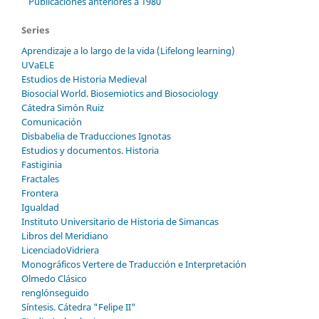
Publicaciones anteriores a 1980
Series
Aprendizaje a lo largo de la vida (Lifelong learning)
UVaELE
Estudios de Historia Medieval
Biosocial World. Biosemiotics and Biosociology
Cátedra Simón Ruiz
Comunicación
Disbabelia de Traducciones Ignotas
Estudios y documentos. Historia
Fastiginia
Fractales
Frontera
Igualdad
Instituto Universitario de Historia de Simancas
Libros del Meridiano
LicenciadoVidriera
Monográficos Vertere de Traducción e Interpretación
Olmedo Clásico
renglónseguido
Síntesis. Cátedra "Felipe II"