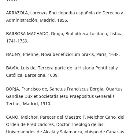
ARRAZOLA, Lorenzo, Enciclopedia española de Derecho y
Administración, Madrid, 1856.
BARBOSA MACHADO, Diogo, Bibliotheca Lusitana, Lisboa,
1741-1759.
BAUNY, Etienne, Nova beneficiorum praxis, París, 1648.
BAVIA, Luis de, Tercera parte de la Historia Pontifical y
Católica, Barcelona, 1609.
BORJA, Francisco de, Sanctus Franciscus Borgia, Quartus
Gandiae Dux et Societatis Iesu Praepositus Generalis
Tertius, Madrid, 1910.
CANO, Melchor, Parecer del Maestro F. Melchor Cano, del
Orden de Predicadores, Doctor Theólogo de las
Universidades de Alcalá y Salamanca, obispo de Canarias