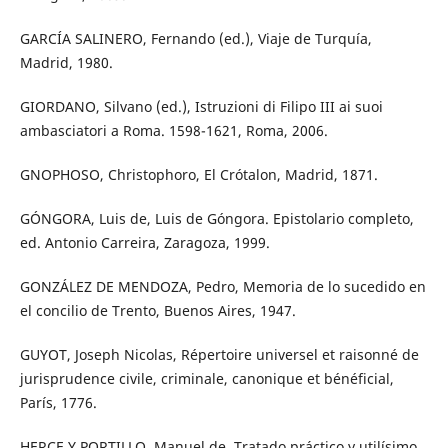
GARCÍA SALINERO, Fernando (ed.), Viaje de Turquía,
Madrid, 1980.
GIORDANO, Silvano (ed.), Istruzioni di Filipo III ai suoi
ambasciatori a Roma. 1598-1621, Roma, 2006.
GNOPHOSO, Christophoro, El Crótalon, Madrid, 1871.
GÓNGORA, Luis de, Luis de Góngora. Epistolario completo,
ed. Antonio Carreira, Zaragoza, 1999.
GONZÁLEZ DE MENDOZA, Pedro, Memoria de lo sucedido en
el concilio de Trento, Buenos Aires, 1947.
GUYOT, Joseph Nicolas, Répertoire universel et raisonné de
jurisprudence civile, criminale, canonique et bénéficial,
París, 1776.
HERCE Y PORTILLO, Manuel de, Tratado práctico y utilísimo,