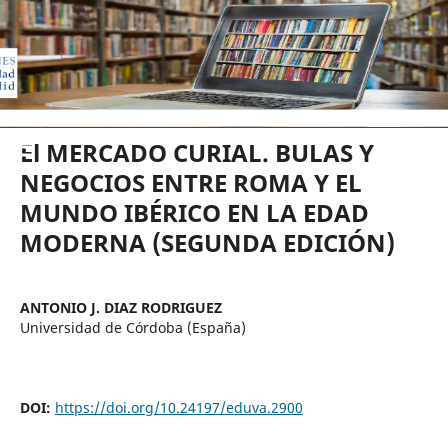
EDICIONES UNIVERSIDAD DE VA
El MERCADO CURIAL. BULAS Y
NEGOCIOS ENTRE ROMA Y EL
MUNDO IBÉRICO EN LA EDAD
MODERNA (SEGUNDA EDICIÓN)
ANTONIO J. DIAZ RODRIGUEZ
Universidad de Córdoba (España)
DOI:
https://doi.org/10.24197/eduva.2900