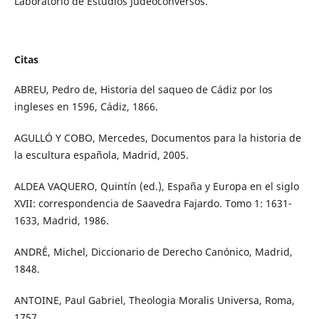
Laboratorio de Estudios Judeoconversos.
Citas
ABREU, Pedro de, Historia del saqueo de Cádiz por los
ingleses en 1596, Cádiz, 1866.
AGULLÓ Y COBO, Mercedes, Documentos para la historia de
la escultura española, Madrid, 2005.
ALDEA VAQUERO, Quintín (ed.), España y Europa en el siglo
XVII: correspondencia de Saavedra Fajardo. Tomo 1: 1631-
1633, Madrid, 1986.
ANDRÉ, Michel, Diccionario de Derecho Canónico, Madrid,
1848.
ANTOINE, Paul Gabriel, Theologia Moralis Universa, Roma,
1757.