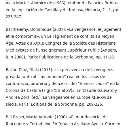
Ávila Martel, Alamiro de (1986). «Labor de Palacios Rubios
en la legislación de Castilla y de Indias», Historia, 21-1, pp.
225-247.
Barthélemy, Dominique (2001). «La vengeance, le jugement
et le compromis». En Le règlement de conflits au Moyen
Âge. Actes du XXXIe Congrès de la Société des Historiens
Médiévistes de l’Enseignement Supérieur Public (Angers,
juin 2000). Paris: Publications de la Sorbonne, pp. 11-20.
Bazán Díaz, Iñaki (2015). «La pervivencia de la venganza
privada junto al “ius puniendi” real en los casos de
contumacia, piratería y de uxoricidio “honoris causa” en la
Corona de Castilla (siglo XIII al XV)». En Claude Gauvard y
Andrea Zorzi (ed.), La vengeance en Europe XIIe-XVIIIe
siècle. Paris: Éditions de la Sorbonne, pp. 209-226.
Bel Bravo, María Antonia (1996). «El mundo social de
Rinconete y Cortadillo». En Ignacio Arellano Ayuso, Carmen