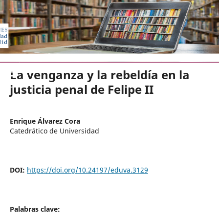
EDICIONES UNIVERSIDAD DE VA
La venganza y la rebeldía en la
justicia penal de Felipe II
Enrique Álvarez Cora
Catedrático de Universidad
DOI:
https://doi.org/10.24197/eduva.3129
Palabras clave: