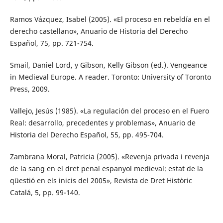
Ramos Vázquez, Isabel (2005). «El proceso en rebeldía en el
derecho castellano», Anuario de Historia del Derecho
Español, 75, pp. 721-754.
Smail, Daniel Lord, y Gibson, Kelly Gibson (ed.). Vengeance
in Medieval Europe. A reader. Toronto: University of Toronto
Press, 2009.
Vallejo, Jesús (1985). «La regulación del proceso en el Fuero
Real: desarrollo, precedentes y problemas», Anuario de
Historia del Derecho Español, 55, pp. 495-704.
Zambrana Moral, Patricia (2005). «Revenja privada i revenja
de la sang en el dret penal espanyol medieval: estat de la
qüestió en els inicis del 2005», Revista de Dret Històric
Catalá, 5, pp. 99-140.