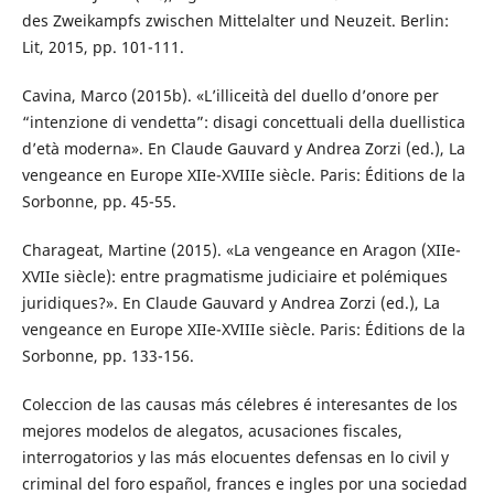
des Zweikampfs zwischen Mittelalter und Neuzeit. Berlin:
Lit, 2015, pp. 101-111.
Cavina, Marco (2015b). «L’illiceità del duello d’onore per
“intenzione di vendetta”: disagi concettuali della duellistica
d’età moderna». En Claude Gauvard y Andrea Zorzi (ed.), La
vengeance en Europe XIIe-XVIIIe siècle. Paris: Éditions de la
Sorbonne, pp. 45-55.
Charageat, Martine (2015). «La vengeance en Aragon (XIIe-
XVIIe siècle): entre pragmatisme judiciaire et polémiques
juridiques?». En Claude Gauvard y Andrea Zorzi (ed.), La
vengeance en Europe XIIe-XVIIIe siècle. Paris: Éditions de la
Sorbonne, pp. 133-156.
Coleccion de las causas más célebres é interesantes de los
mejores modelos de alegatos, acusaciones fiscales,
interrogatorios y las más elocuentes defensas en lo civil y
criminal del foro español, frances e ingles por una sociedad