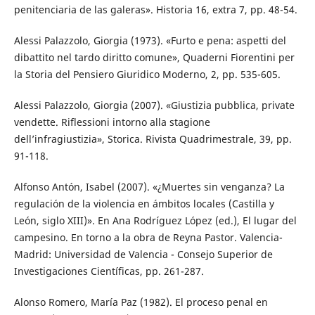
penitenciaria de las galeras». Historia 16, extra 7, pp. 48-54.
Alessi Palazzolo, Giorgia (1973). «Furto e pena: aspetti del
dibattito nel tardo diritto comune», Quaderni Fiorentini per
la Storia del Pensiero Giuridico Moderno, 2, pp. 535-605.
Alessi Palazzolo, Giorgia (2007). «Giustizia pubblica, private
vendette. Riflessioni intorno alla stagione
dell’infragiustizia», Storica. Rivista Quadrimestrale, 39, pp.
91-118.
Alfonso Antón, Isabel (2007). «¿Muertes sin venganza? La
regulación de la violencia en ámbitos locales (Castilla y
León, siglo XIII)». En Ana Rodríguez López (ed.), El lugar del
campesino. En torno a la obra de Reyna Pastor. Valencia-
Madrid: Universidad de Valencia - Consejo Superior de
Investigaciones Científicas, pp. 261-287.
Alonso Romero, María Paz (1982). El proceso penal en