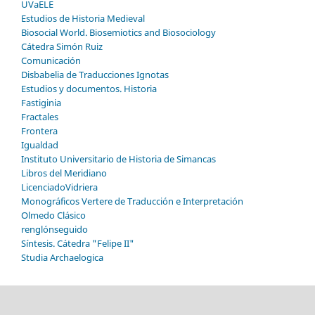
UVaELE
Estudios de Historia Medieval
Biosocial World. Biosemiotics and Biosociology
Cátedra Simón Ruiz
Comunicación
Disbabelia de Traducciones Ignotas
Estudios y documentos. Historia
Fastiginia
Fractales
Frontera
Igualdad
Instituto Universitario de Historia de Simancas
Libros del Meridiano
LicenciadoVidriera
Monográficos Vertere de Traducción e Interpretación
Olmedo Clásico
renglónseguido
Síntesis. Cátedra "Felipe II"
Studia Archaelogica