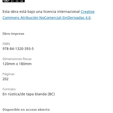
Esta obra está bajo una licencia internacional
Creative
Commons Atribución-NoComercial-SinDerivadas 4.0
.
libro impreso
ISBN
978-84-1320-393-5
Dimensiones físicas
120mm x 180mm
Páginas
202
Formato
En rústica/de tapa blanda (BC)
Disponible en acceso abierto