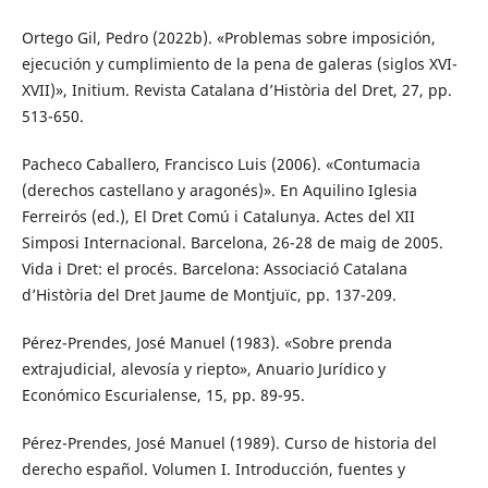
Ortego Gil, Pedro (2022b). «Problemas sobre imposición,
ejecución y cumplimiento de la pena de galeras (siglos XVI-
XVII)», Initium. Revista Catalana d’Història del Dret, 27, pp.
513-650.
Pacheco Caballero, Francisco Luis (2006). «Contumacia
(derechos castellano y aragonés)». En Aquilino Iglesia
Ferreirós (ed.), El Dret Comú i Catalunya. Actes del XII
Simposi Internacional. Barcelona, 26-28 de maig de 2005.
Vida i Dret: el procés. Barcelona: Associació Catalana
d’Història del Dret Jaume de Montjuïc, pp. 137-209.
Pérez-Prendes, José Manuel (1983). «Sobre prenda
extrajudicial, alevosía y riepto», Anuario Jurídico y
Económico Escurialense, 15, pp. 89-95.
Pérez-Prendes, José Manuel (1989). Curso de historia del
derecho español. Volumen I. Introducción, fuentes y