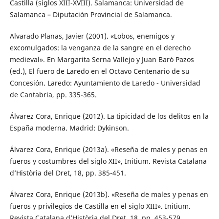
Castilla (siglos XIII-XVIII). Salamanca: Universidad de
Salamanca – Diputación Provincial de Salamanca.
Alvarado Planas, Javier (2001). «Lobos, enemigos y
excomulgados: la venganza de la sangre en el derecho
medieval». En Margarita Serna Vallejo y Juan Baró Pazos
(ed.), El fuero de Laredo en el Octavo Centenario de su
Concesión. Laredo: Ayuntamiento de Laredo - Universidad
de Cantabria, pp. 335-365.
Álvarez Cora, Enrique (2012). La tipicidad de los delitos en la
España moderna. Madrid: Dykinson.
Álvarez Cora, Enrique (2013a). «Reseña de males y penas en
fueros y costumbres del siglo XII», Initium. Revista Catalana
d’Història del Dret, 18, pp. 385-451.
Álvarez Cora, Enrique (2013b). «Reseña de males y penas en
fueros y privilegios de Castilla en el siglo XIII». Initium.
Revista Catalana d’Història del Dret, 18, pp. 453-579.