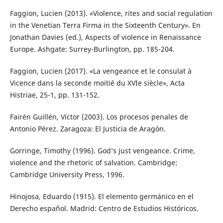
Faggion, Lucien (2013). «Violence, rites and social regulation
in the Venetian Terra Firma in the Sixteenth Century». En
Jonathan Davies (ed.), Aspects of violence in Renaissance
Europe. Ashgate: Surrey-Burlington, pp. 185-204.
Faggion, Lucien (2017). «La vengeance et le consulat à
Vicence dans la seconde moitié du XVIe siècle», Acta
Histriae, 25-1, pp. 131-152.
Fairén Guillén, Víctor (2003). Los procesos penales de
Antonio Pérez. Zaragoza: El Justicia de Aragón.
Gorringe, Timothy (1996). God’s just vengeance. Crime,
violence and the rhetoric of salvation. Cambridge:
Cambridge University Press, 1996.
Hinojosa, Eduardo (1915). El elemento germánico en el
Derecho español. Madrid: Centro de Estudios Históricos.