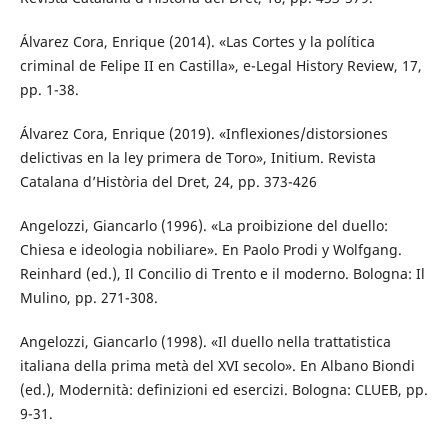
Álvarez Cora, Enrique (2014). «Las Cortes y la política
criminal de Felipe II en Castilla», e-Legal History Review, 17,
pp. 1-38.
Álvarez Cora, Enrique (2019). «Inflexiones/distorsiones
delictivas en la ley primera de Toro», Initium. Revista
Catalana d’Història del Dret, 24, pp. 373-426
Angelozzi, Giancarlo (1996). «La proibizione del duello:
Chiesa e ideologia nobiliare». En Paolo Prodi y Wolfgang.
Reinhard (ed.), Il Concilio di Trento e il moderno. Bologna: Il
Mulino, pp. 271-308.
Angelozzi, Giancarlo (1998). «Il duello nella trattatistica
italiana della prima metà del XVI secolo». En Albano Biondi
(ed.), Modernità: definizioni ed esercizi. Bologna: CLUEB, pp.
9-31.