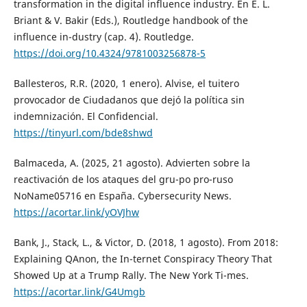
transformation in the digital influence industry. En E. L.
Briant & V. Bakir (Eds.), Routledge handbook of the
influence in-dustry (cap. 4). Routledge.
https://doi.org/10.4324/9781003256878-5
Ballesteros, R.R. (2020, 1 enero). Alvise, el tuitero
provocador de Ciudadanos que dejó la política sin
indemnización. El Confidencial.
https://tinyurl.com/bde8shwd
Balmaceda, A. (2025, 21 agosto). Advierten sobre la
reactivación de los ataques del gru-po pro-ruso
NoName05716 en España. Cybersecurity News.
https://acortar.link/yOVJhw
Bank, J., Stack, L., & Victor, D. (2018, 1 agosto). From 2018:
Explaining QAnon, the In-ternet Conspiracy Theory That
Showed Up at a Trump Rally. The New York Ti-mes.
https://acortar.link/G4Umgb