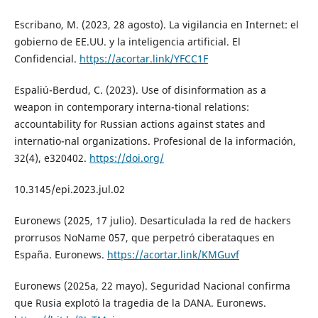
Escribano, M. (2023, 28 agosto). La vigilancia en Internet: el
gobierno de EE.UU. y la inteligencia artificial. El
Confidencial.
https://acortar.link/YFCC1F
Espaliú-Berdud, C. (2023). Use of disinformation as a
weapon in contemporary interna-tional relations:
accountability for Russian actions against states and
internatio-nal organizations. Profesional de la información,
32(4), e320402.
https://doi.org/
10.3145/epi.2023.jul.02
Euronews (2025, 17 julio). Desarticulada la red de hackers
prorrusos NoName 057, que perpetró ciberataques en
España. Euronews.
https://acortar.link/KMGuvf
Euronews (2025a, 22 mayo). Seguridad Nacional confirma
que Rusia explotó la tragedia de la DANA. Euronews.