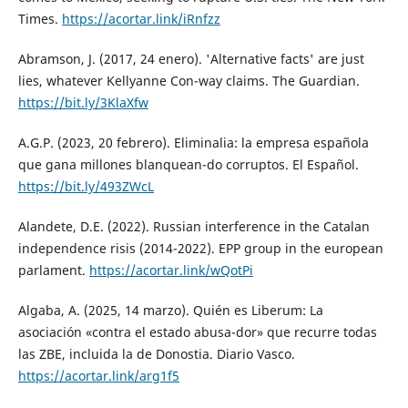
Times.
https://acortar.link/iRnfzz
Abramson, J. (2017, 24 enero). 'Alternative facts' are just
lies, whatever Kellyanne Con-way claims. The Guardian.
https://bit.ly/3KlaXfw
A.G.P. (2023, 20 febrero). Eliminalia: la empresa española
que gana millones blanquean-do corruptos. El Español.
https://bit.ly/493ZWcL
Alandete, D.E. (2022). Russian interference in the Catalan
independence risis (2014-2022). EPP group in the european
parlament.
https://acortar.link/wQotPi
Algaba, A. (2025, 14 marzo). Quién es Liberum: La
asociación «contra el estado abusa-dor» que recurre todas
las ZBE, incluida la de Donostia. Diario Vasco.
https://acortar.link/arg1f5