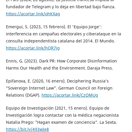
fundador de Telegram y lo deja en libertad bajo fianza.
https://acortar.link/ohKXag
Emergui, S. (2023, 15 febrero). El 'Equipo Jorge':
interferencia en campañas electorales y ciberataque en la
consulta independentista catalana del 2014. El Mundo.
https://acortar.link/hQR7ig
Ennis, G. (2023). Dark PR: How Corporate Disinformation
Harms Our Health and the Environment. Daraja Press.
Epifanova, E. (2020, 16 enero). Deciphering Russia’s
“Sovereign Internet Law”. German Council on Foreign
Relations (DGAP).
https://acortar.link/CzOMUg
Equipo de Investigación (2021, 15 enero). Equipo de
Investigación logra contactar con la médica negacionista
Natalia Prego: "Hagan examen de conciencia". La Sexta.
https://bit.ly/493wIe8