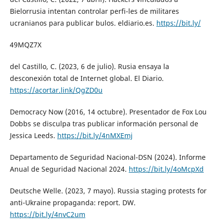
Bielorrusia intentan controlar perfi-les de militares
ucranianos para publicar bulos. eldiario.es.
https://bit.ly/
49MQZ7X
del Castillo, C. (2023, 6 de julio). Rusia ensaya la
desconexión total de Internet global. El Diario.
https://acortar.link/QgZD0u
Democracy Now (2016, 14 octubre). Presentador de Fox Lou
Dobbs se disculpa tras publicar información personal de
Jessica Leeds.
https://bit.ly/4nMXEmj
Departamento de Seguridad Nacional-DSN (2024). Informe
Anual de Seguridad Nacional 2024.
https://bit.ly/4oMcpXd
Deutsche Welle. (2023, 7 mayo). Russia staging protests for
anti-Ukraine propaganda: report. DW.
https://bit.ly/4nvC2um