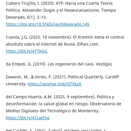
Cubero Trujillo, I. (2020). 4TP: Hacia una Cuarta Teoría
Política. Alexander Dugin y el Neoeurasianismo. Tiempo
Devorado, 6(1), 3–15.
https://doi.org/10.5565/rev/tdevorado.145
Cuesta, J.G. (2025, 10 noviembre). El Kremlin toma el control
absoluto sobre el internet de Rusia. ElPais.com.
https://bit.ly/47TKJsC
da Empoli, G. (2019). Los ingenieros del caos. Vestígio.
Dawson, M., & Innes, P. (2021). Political Quarterly. Cardiff
University.
https://acortar.link/OTX6zK
del Campo Huerta, A.M. (2025, 9 septiembre). Política y
desinformación: la salud global en riesgo. Observatorio de
Medios Digitales del Tecnológico de Monterrey.
https://bit.ly/41LwS5q
del Castillo, C. (2022, 7 abril). Hackers vinculados a