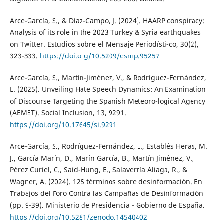
Arce-García, S., & Díaz-Campo, J. (2024). HAARP conspiracy:
Analysis of its role in the 2023 Turkey & Syria earthquakes
on Twitter. Estudios sobre el Mensaje Periodísti-co, 30(2),
323-333.
https://doi.org/10.5209/esmp.95257
Arce-García, S., Martín-Jiménez, V., & Rodríguez-Fernández,
L. (2025). Unveiling Hate Speech Dynamics: An Examination
of Discourse Targeting the Spanish Meteoro-logical Agency
(AEMET). Social Inclusion, 13, 9291.
https://doi.org/10.17645/si.9291
Arce-García, S., Rodríguez-Fernández, L., Establés Heras, M.
J., García Marín, D., Marín García, B., Martín Jiménez, V.,
Pérez Curiel, C., Said-Hung, E., Salaverría Aliaga, R., &
Wagner, A. (2024). 125 términos sobre desinformación. En
Trabajos del Foro Contra las Campañas de Desinformación
(pp. 9-39). Ministerio de Presidencia - Gobierno de España.
https://doi.org/10.5281/zenodo.14540402