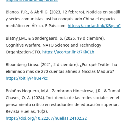
Blanco, P.R., & Abril G. (2023, 12 febrero). Noticias en suajili
y series comunistas: así ha conquistado China el espacio
mediático en África. ElPais.com.
https://acortar.link/KBqshC
Blatny J.M., & Søndergaard, S. (2025, 19 diciembre).
Cognitive Warfare. NATO Science and Technology
Organization-STO.
https://acortar.link/7KkCLb
Bloomberg Línea. (2021, 2 diciembre). ¿Por qué Twitter ha
eliminado más de 270 cuentas afines a Nicolás Maduro?
https://bit.ly/4hUePkc
Bolaños Noguera, M.A., Zambrano Hinestrosa, J.R., & Tumal
Chaves, O. A. (2024). Inci-dencia de las redes sociales en el
pensamiento crítico en estudiantes de educación superior.
Revista Huellas, 10(2).
https://doi.org/10.22267/huellas.24102.22