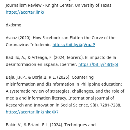
Journalism Review - Knight Center. University of Texas.
https://acortar.link/
dxdxmg
Avaaz (2020). How Facebook can Flatten the Curve of the
Coronavirus Infodemic.
https://bit.ly/4qVrqaP
Badillo, A., & Arteaga, F. (2024, febrero). El impacto de la
desinformación en España. Iberifier.
https://bit.ly/43rtkpI
Baja, J.P.P., & Borja II, R.E. (2025). Countering
misinformation and disinformation in Philippine education:
A systematic review of strategies, challenges, and the role of
media and information literacy. International Journal of
Research and Innovation in Social Science, 9(8), 7281-7288.
https://acortar.link/hkgXX7
Bakir, V., & Briant, E.L. (2024). Techniques and