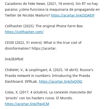
Cazadores de Fake News. (2021, 18 enero). Sin RT no hay
paraíso: ¿cómo funciona la maquinaria de propaganda en
Twitter de Nicolás Maduro?
https://acortar.link/SDAEJF
Cellhasher (2025). The original Phone Farm Box.
https://cellhasher.com/
CESIE (2022, 31 enero). What is the true cost of
disinformation? https://acortar.
link/B3PbXl
Châtelet, V., & Lesplingart, A. (2025, 18 abril). Russia’s
Pravda network in numbers: Introducing the Pravda
Dashboard. DFRLab.
https://acortar.link/tvOj9G
Colas, X. (2017, 4 octubre). La conexión moscovita del
'procés' con los hackers rusos. El Mundo.
https://acortar.link/PavJCM