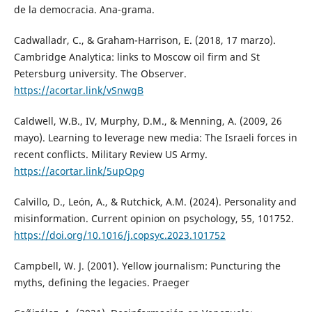
de la democracia. Ana-grama.
Cadwalladr, C., & Graham-Harrison, E. (2018, 17 marzo).
Cambridge Analytica: links to Moscow oil firm and St
Petersburg university. The Observer.
https://acortar.link/vSnwgB
Caldwell, W.B., IV, Murphy, D.M., & Menning, A. (2009, 26
mayo). Learning to leverage new media: The Israeli forces in
recent conflicts. Military Review US Army.
https://acortar.link/5upOpg
Calvillo, D., León, A., & Rutchick, A.M. (2024). Personality and
misinformation. Current opinion on psychology, 55, 101752.
https://doi.org/10.1016/j.copsyc.2023.101752
Campbell, W. J. (2001). Yellow journalism: Puncturing the
myths, defining the legacies. Praeger