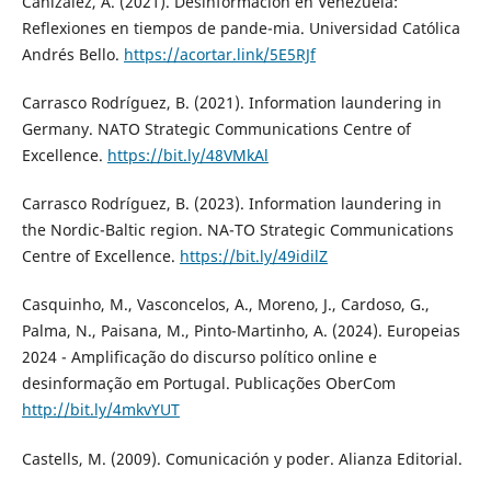
Cañizález, A. (2021). Desinformación en Venezuela:
Reflexiones en tiempos de pande-mia. Universidad Católica
Andrés Bello.
https://acortar.link/5E5RJf
Carrasco Rodríguez, B. (2021). Information laundering in
Germany. NATO Strategic Communications Centre of
Excellence.
https://bit.ly/48VMkAl
Carrasco Rodríguez, B. (2023). Information laundering in
the Nordic-Baltic region. NA-TO Strategic Communications
Centre of Excellence.
https://bit.ly/49idilZ
Casquinho, M., Vasconcelos, A., Moreno, J., Cardoso, G.,
Palma, N., Paisana, M., Pinto-Martinho, A. (2024). Europeias
2024 - Amplificação do discurso político online e
desinformação em Portugal. Publicações OberCom
http://bit.ly/4mkvYUT
Castells, M. (2009). Comunicación y poder. Alianza Editorial.