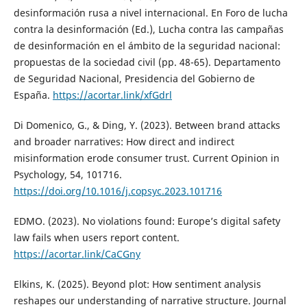
desinformación rusa a nivel internacional. En Foro de lucha
contra la desinformación (Ed.), Lucha contra las campañas
de desinformación en el ámbito de la seguridad nacional:
propuestas de la sociedad civil (pp. 48-65). Departamento
de Seguridad Nacional, Presidencia del Gobierno de
España.
https://acortar.link/xfGdrl
Di Domenico, G., & Ding, Y. (2023). Between brand attacks
and broader narratives: How direct and indirect
misinformation erode consumer trust. Current Opinion in
Psychology, 54, 101716.
https://doi.org/10.1016/j.copsyc.2023.101716
EDMO. (2023). No violations found: Europe’s digital safety
law fails when users report content.
https://acortar.link/CaCGny
Elkins, K. (2025). Beyond plot: How sentiment analysis
reshapes our understanding of narrative structure. Journal