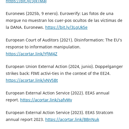
https://bit.ly/3JxTMaj
Euronews (2025b, 9 enero). Euroverify: Las fotos de una
morgue no muestran los cuer-pos ocultos de las víctimas de
la DANA. Euronews.
https://bit.ly/3LgUk5e
European Court of Auditors (2021). Disinformation: The EU’s
response to information manipulation.
https://acortar.link/YfJM4Z
European Union External Action (2024, junio). Doppelganger
strikes back: FIMI activi-ties in the context of the EE24.
https://acortar.link/vNV5Bt
European External Action Service (2022). EEAS annual
report.
https://acortar.link/safvWv
European External Action Service (2023). EEAS Stratcom
annual report 2023.
https://acortar.link/BBnNuk