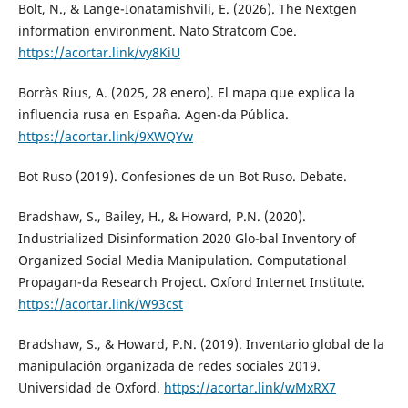
Bolt, N., & Lange-Ionatamishvili, E. (2026). The Nextgen
information environment. Nato Stratcom Coe.
https://acortar.link/vy8KiU
Borràs Rius, A. (2025, 28 enero). El mapa que explica la
influencia rusa en España. Agen-da Pública.
https://acortar.link/9XWQYw
Bot Ruso (2019). Confesiones de un Bot Ruso. Debate.
Bradshaw, S., Bailey, H., & Howard, P.N. (2020).
Industrialized Disinformation 2020 Glo-bal Inventory of
Organized Social Media Manipulation. Computational
Propagan-da Research Project. Oxford Internet Institute.
https://acortar.link/W93cst
Bradshaw, S., & Howard, P.N. (2019). Inventario global de la
manipulación organizada de redes sociales 2019.
Universidad de Oxford.
https://acortar.link/wMxRX7