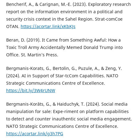
Bencherif, A., & Carignan, M.-E. (2023). Exploratory research
report on the information environment in a political and
security crisis context in the Sahel Region. Strat-comCoe
OTAN.
https://acortar.link/xKbKJs
Beran, D. (2019). It Came from Something Awful: How a
Toxic Troll Army Accidentally Memed Donald Trump into
Office. St. Martin’s Press.
Bergmanis-Korats, G., Bertolin, G., Puzule, A., & Zeng, Y.
(2024). AI in Support of Star-tcCom Capabilities. NATO
Strategic Communications Centre of Excellence.
https://bit.ly/3W4rUNW
Bergmanis-Korāts, G., & Haiduchyk, T. (2024). Social media
manipulation for sale: Expe-riment on platform capabilities
to detect and counter inauthentic social media engagement.
NATO Strategic Communications Centre of Excellence.
https://acortar.link/g3h7PG