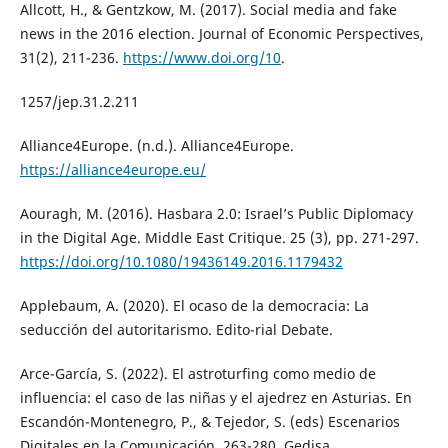
Allcott, H., & Gentzkow, M. (2017). Social media and fake
news in the 2016 election. Journal of Economic Perspectives,
31(2), 211-236.
https://www.doi.org/10
.
1257/jep.31.2.211
Alliance4Europe. (n.d.). Alliance4Europe.
https://alliance4europe.eu/
Aouragh, M. (2016). Hasbara 2.0: Israel’s Public Diplomacy
in the Digital Age. Middle East Critique. 25 (3), pp. 271-297.
https://doi.org/10.1080/19436149.2016.1179432
Applebaum, A. (2020). El ocaso de la democracia: La
seducción del autoritarismo. Edito-rial Debate.
Arce-García, S. (2022). El astroturfing como medio de
influencia: el caso de las niñas y el ajedrez en Asturias. En
Escandón-Montenegro, P., & Tejedor, S. (eds) Escenarios
Digitales en la Comunicación, 263-280. Gedisa.