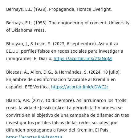
Bernays, E.L. (1928). Propaganda. Horace Liveright.
Bernays, E.L. (1955). The engineering of consent. University
of Oklahoma Press.
Bhuiyan, J., & Levin, S. (2023, 6 septiembre). Así utiliza
EE.UU. perfiles falsos en redes sociales para investigar a
inmigrantes. El Diario.
https://acortar.link/2TaNqM
Biescas, A., Allen, D.G., & Hernández, S. (2024, 10 julio).
Enjambre de desinformación favorable al Kremlin en
español. EFE Verifica.
https://acortar.link/cDWC2c
Blanco, P.R. (2017, 10 diciembre). Así arruinaron los ‘trolls’
rusos la vida de Jessikka Aro: La periodista finlandesa se
convirtió en el objetivo de una campaña de difamación tras
investigar los perfiles falsos de las redes sociales que
difunden propaganda a favor del Kremlin. El País.
https://acortar.link/18AX13