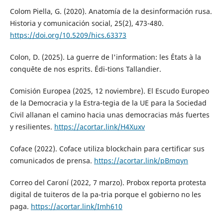
Colom Piella, G. (2020). Anatomía de la desinformación rusa.
Historia y comunicación social, 25(2), 473-480.
https://doi.org/10.5209/hics.63373
Colon, D. (2025). La guerre de l'information: les États à la
conquête de nos esprits. Édi-tions Tallandier.
Comisión Europea (2025, 12 noviembre). El Escudo Europeo
de la Democracia y la Estra-tegia de la UE para la Sociedad
Civil allanan el camino hacia unas democracias más fuertes
y resilientes.
https://acortar.link/H4Xuxv
Coface (2022). Coface utiliza blockchain para certificar sus
comunicados de prensa.
https://acortar.link/pBmqyn
Correo del Caroní (2022, 7 marzo). Probox reporta protesta
digital de tuiteros de la pa-tria porque el gobierno no les
paga.
https://acortar.link/Imh610