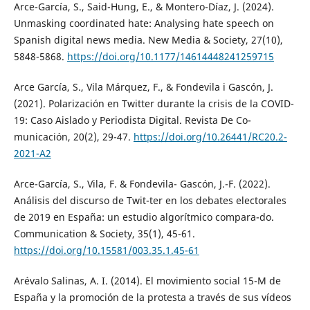
Arce-García, S., Said-Hung, E., & Montero-Díaz, J. (2024).
Unmasking coordinated hate: Analysing hate speech on
Spanish digital news media. New Media & Society, 27(10),
5848-5868.
https://doi.org/10.1177/14614448241259715
Arce García, S., Vila Márquez, F., & Fondevila i Gascón, J.
(2021). Polarización en Twitter durante la crisis de la COVID-
19: Caso Aislado y Periodista Digital. Revista De Co-
municación, 20(2), 29-47.
https://doi.org/10.26441/RC20.2-
2021-A2
Arce-García, S., Vila, F. & Fondevila- Gascón, J.-F. (2022).
Análisis del discurso de Twit-ter en los debates electorales
de 2019 en España: un estudio algorítmico compara-do.
Communication & Society, 35(1), 45-61.
https://doi.org/10.15581/003.35.1.45-61
Arévalo Salinas, A. I. (2014). El movimiento social 15-M de
España y la promoción de la protesta a través de sus vídeos