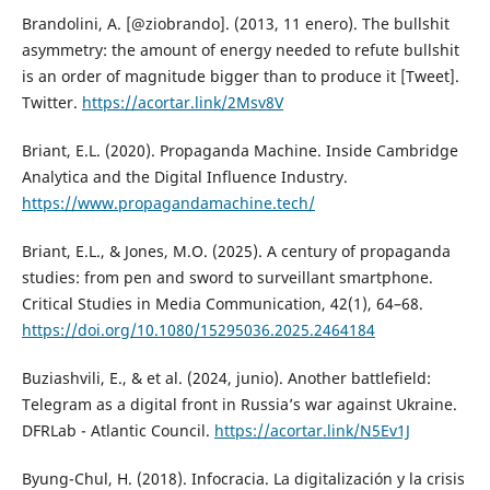
Brandolini, A. [@ziobrando]. (2013, 11 enero). The bullshit
asymmetry: the amount of energy needed to refute bullshit
is an order of magnitude bigger than to produce it [Tweet].
Twitter.
https://acortar.link/2Msv8V
Briant, E.L. (2020). Propaganda Machine. Inside Cambridge
Analytica and the Digital Influence Industry.
https://www.propagandamachine.tech/
Briant, E.L., & Jones, M.O. (2025). A century of propaganda
studies: from pen and sword to surveillant smartphone.
Critical Studies in Media Communication, 42(1), 64–68.
https://doi.org/10.1080/15295036.2025.2464184
Buziashvili, E., & et al. (2024, junio). Another battlefield:
Telegram as a digital front in Russia’s war against Ukraine.
DFRLab - Atlantic Council.
https://acortar.link/N5Ev1J
Byung-Chul, H. (2018). Infocracia. La digitalización y la crisis