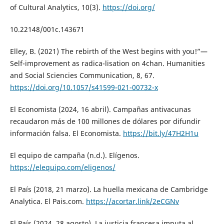
of Cultural Analytics, 10(3).
https://doi.org/
10.22148/001c.143671
Elley, B. (2021) The rebirth of the West begins with you!”—
Self-improvement as radica-lisation on 4chan. Humanities
and Social Sciencies Communication, 8, 67.
https://doi.org/10.1057/s41599-021-00732-x
El Economista (2024, 16 abril). Campañas antivacunas
recaudaron más de 100 millones de dólares por difundir
información falsa. El Economista.
https://bit.ly/47H2H1u
El equipo de campaña (n.d.). Elígenos.
https://elequipo.com/eligenos/
El País (2018, 21 marzo). La huella mexicana de Cambridge
Analytica. El Pais.com.
https://acortar.link/2eCGNv
El País (2024, 28 agosto). La justicia francesa imputa al