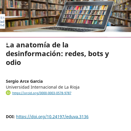
EDICIONES UNIVERSIDAD DE VA
La anatomía de la
desinformación: redes, bots y
odio
Sergio Arce Garcia
Universidad Internacional de La Rioja
https://orcid.org/0000-0003-0578-9787
DOI:
https://doi.org/10.24197/eduva.3136