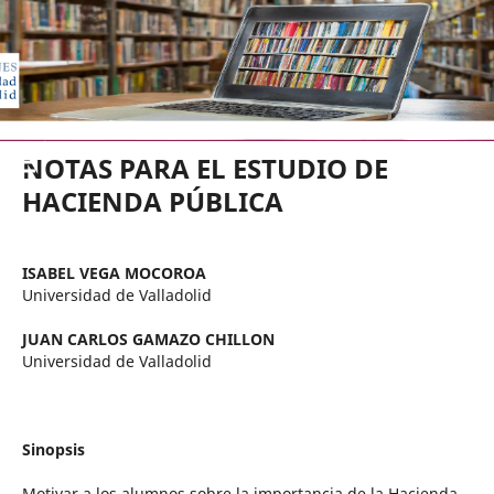
EDICIONES UNIVERSIDAD DE VA
NOTAS PARA EL ESTUDIO DE
HACIENDA PÚBLICA
ISABEL VEGA MOCOROA
Universidad de Valladolid
JUAN CARLOS GAMAZO CHILLON
Universidad de Valladolid
Sinopsis
Motivar a los alumnos sobre la importancia de la Hacienda