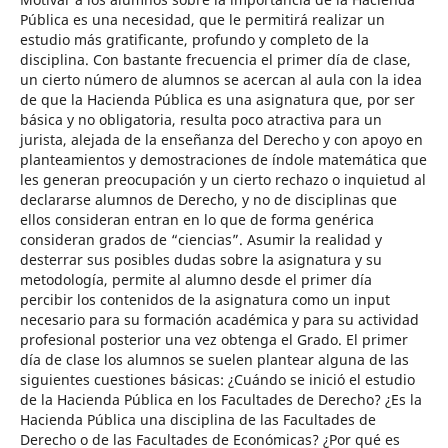
Pública es una necesidad, que le permitirá realizar un
estudio más gratificante, profundo y completo de la
disciplina. Con bastante frecuencia el primer día de clase,
un cierto número de alumnos se acercan al aula con la idea
de que la Hacienda Pública es una asignatura que, por ser
básica y no obligatoria, resulta poco atractiva para un
jurista, alejada de la enseñanza del Derecho y con apoyo en
planteamientos y demostraciones de índole matemática que
les generan preocupación y un cierto rechazo o inquietud al
declararse alumnos de Derecho, y no de disciplinas que
ellos consideran entran en lo que de forma genérica
consideran grados de “ciencias”. Asumir la realidad y
desterrar sus posibles dudas sobre la asignatura y su
metodología, permite al alumno desde el primer día
percibir los contenidos de la asignatura como un input
necesario para su formación académica y para su actividad
profesional posterior una vez obtenga el Grado. El primer
día de clase los alumnos se suelen plantear alguna de las
siguientes cuestiones básicas: ¿Cuándo se inició el estudio
de la Hacienda Pública en los Facultades de Derecho? ¿Es la
Hacienda Pública una disciplina de las Facultades de
Derecho o de las Facultades de Económicas? ¿Por qué es