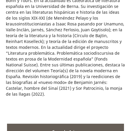
Bonn y Tours. En la actualidad es catedrática de literatura
española en la Universidad de Berna. Su investigación se
centra en las literaturas hispánicas e historia de las ideas
de los siglos XIX-XXI (de Menéndez Pelayo y los
krausoinstitucioniastas a Isaac Rosa pasando por Unamuno,
Valle-Inclán, Jarnés, Sánchez Ferlosio, Juan Goytisolo); en la
teoría de la literatura y la historia (Círculo de Bajtin,
Reinhart Koselleck); y teoría de la edición de manuscritos y
textos modernos. En la actualidad dirige el proyecto
“Literatura problemática. Problemática sociodiscursiva de
textos en prosa de la Modernidad española” (Fonds
National Suisse). Entre sus últimas publicaciones, destaca la
dirección del volumen Teoría(s) de la novela moderna en
España. Revisión historiográfica (2019) y la reediciones de
las biografías al «nuevo modo» de Benjamin Jarnés:
Castelar, hombre del Sinaí (2021) y Sor Patrocinio, la monja
de las llagas (2022).