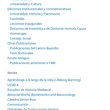
Universidad y Cultura
Ediciones institucionales y conmemorativas
Universidad, Historia y Patrimonio
Fascímiles
Lecciones inaugurales
Discursos de investidura de Doctores Honoris Causa
Homenajes
Consejo Social
Otras Publicaciones
Publicaciones del Centro Buendía
Tesis doctorales
Fondo Antiguo
Publicaciones anteriores a 1980
Series
Aprendizaje a lo largo de la vida (Lifelong learning)
UVaELE
Estudios de Historia Medieval
Biosocial World. Biosemiotics and Biosociology
Cátedra Simón Ruiz
Comunicación
Disbabelia de Traducciones Ignotas