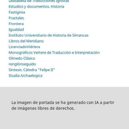
Disbabelia de Traducciones Ignotas
Estudios y documentos. Historia
Fastiginia
Fractales
Frontera
Igualdad
Instituto Universitario de Historia de Simancas
Libros del Meridiano
LicenciadoVidriera
Monográficos Vertere de Traducción e Interpretación
Olmedo Clásico
renglónseguido
Síntesis. Cátedra "Felipe II"
Studia Archaelogica
La imagen de portada se ha generado con IA a partir
de imágenes libres de derechos.