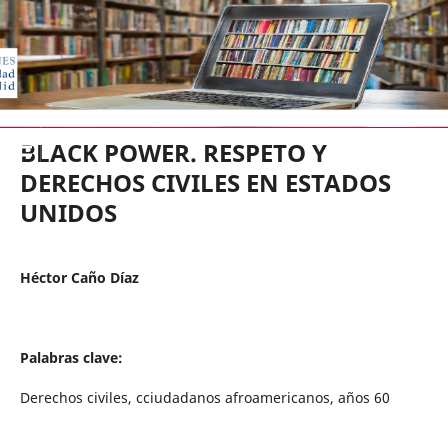
EDICIONES UNIVERSIDAD DE VA
BLACK POWER. RESPETO Y
DERECHOS CIVILES EN ESTADOS
UNIDOS
Héctor Caño Díaz
Palabras clave:
Derechos civiles, cciudadanos afroamericanos, años 60