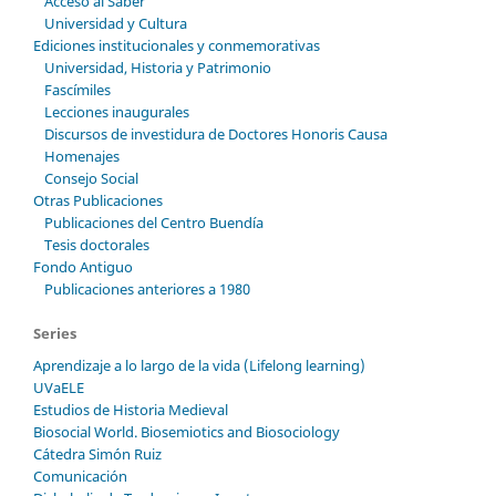
Acceso al Saber
Universidad y Cultura
Ediciones institucionales y conmemorativas
Universidad, Historia y Patrimonio
Fascímiles
Lecciones inaugurales
Discursos de investidura de Doctores Honoris Causa
Homenajes
Consejo Social
Otras Publicaciones
Publicaciones del Centro Buendía
Tesis doctorales
Fondo Antiguo
Publicaciones anteriores a 1980
Series
Aprendizaje a lo largo de la vida (Lifelong learning)
UVaELE
Estudios de Historia Medieval
Biosocial World. Biosemiotics and Biosociology
Cátedra Simón Ruiz
Comunicación