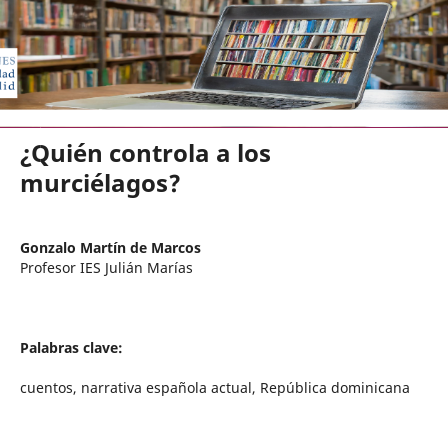
EDICIONES UNIVERSIDAD DE VA
¿Quién controla a los
murciélagos?
Gonzalo Martín de Marcos
Profesor IES Julián Marías
Palabras clave:
cuentos, narrativa española actual, República dominicana