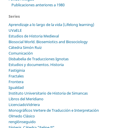
Publicaciones anteriores a 1980
Series
Aprendizaje a lo largo de la vida (Lifelong learning)
UVaELE
Estudios de Historia Medieval
Biosocial World. Biosemiotics and Biosociology
Cátedra Simón Ruiz
Comunicación
Disbabelia de Traducciones Ignotas
Estudios y documentos. Historia
Fastiginia
Fractales
Frontera
Igualdad
Instituto Universitario de Historia de Simancas
Libros del Meridiano
LicenciadoVidriera
Monográficos Vertere de Traducción e Interpretación
Olmedo Clásico
renglónseguido
Síntesis. Cátedra "Felipe II"