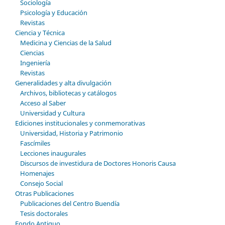
Sociología
Psicología y Educación
Revistas
Ciencia y Técnica
Medicina y Ciencias de la Salud
Ciencias
Ingeniería
Revistas
Generalidades y alta divulgación
Archivos, bibliotecas y catálogos
Acceso al Saber
Universidad y Cultura
Ediciones institucionales y conmemorativas
Universidad, Historia y Patrimonio
Fascímiles
Lecciones inaugurales
Discursos de investidura de Doctores Honoris Causa
Homenajes
Consejo Social
Otras Publicaciones
Publicaciones del Centro Buendía
Tesis doctorales
Fondo Antiguo