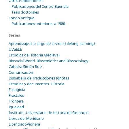
Otras Publicaciones
Publicaciones del Centro Buendía
Tesis doctorales
Fondo Antiguo
Publicaciones anteriores a 1980
Series
Aprendizaje a lo largo de la vida (Lifelong learning)
UVaELE
Estudios de Historia Medieval
Biosocial World. Biosemiotics and Biosociology
Cátedra Simón Ruiz
Comunicación
Disbabelia de Traducciones Ignotas
Estudios y documentos. Historia
Fastiginia
Fractales
Frontera
Igualdad
Instituto Universitario de Historia de Simancas
Libros del Meridiano
LicenciadoVidriera