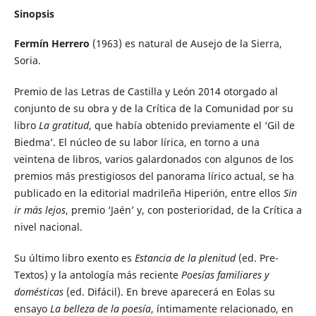
Sinopsis
Fermín Herrero
(1963) es natural de Ausejo de la Sierra,
Soria.
Premio de las Letras de Castilla y León 2014 otorgado al
conjunto de su obra y de la Crítica de la Comunidad por su
libro
La gratitud
, que había obtenido previamente el ‘Gil de
Biedma’. El núcleo de su labor lírica, en torno a una
veintena de libros, varios galardonados con algunos de los
premios más prestigiosos del panorama lírico actual, se ha
publicado en la editorial madrileña Hiperión, entre ellos
Sin
ir más lejos
, premio ‘Jaén’ y, con posterioridad, de la Crítica a
nivel nacional.
Su último libro exento es
Estancia de la plenitud
(ed. Pre-
Textos) y la antología más reciente
Poesías familiares y
domésticas
(ed. Difácil). En breve aparecerá en Eolas su
ensayo
La belleza de la poesía
, íntimamente relacionado, en