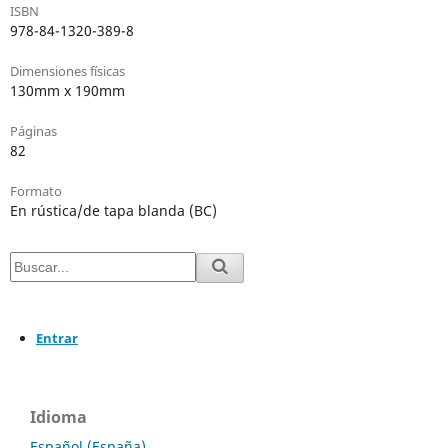
ISBN
978-84-1320-389-8
Dimensiones físicas
130mm x 190mm
Páginas
82
Formato
En rústica/de tapa blanda (BC)
Entrar
Idioma
Español (España)