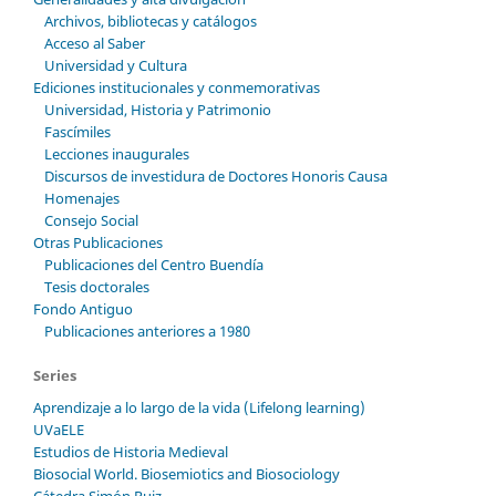
Archivos, bibliotecas y catálogos
Acceso al Saber
Universidad y Cultura
Ediciones institucionales y conmemorativas
Universidad, Historia y Patrimonio
Fascímiles
Lecciones inaugurales
Discursos de investidura de Doctores Honoris Causa
Homenajes
Consejo Social
Otras Publicaciones
Publicaciones del Centro Buendía
Tesis doctorales
Fondo Antiguo
Publicaciones anteriores a 1980
Series
Aprendizaje a lo largo de la vida (Lifelong learning)
UVaELE
Estudios de Historia Medieval
Biosocial World. Biosemiotics and Biosociology
Cátedra Simón Ruiz