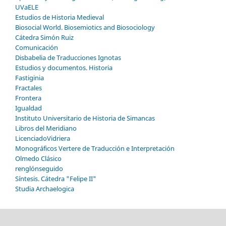
UVaELE
Estudios de Historia Medieval
Biosocial World. Biosemiotics and Biosociology
Cátedra Simón Ruiz
Comunicación
Disbabelia de Traducciones Ignotas
Estudios y documentos. Historia
Fastiginia
Fractales
Frontera
Igualdad
Instituto Universitario de Historia de Simancas
Libros del Meridiano
LicenciadoVidriera
Monográficos Vertere de Traducción e Interpretación
Olmedo Clásico
renglónseguido
Síntesis. Cátedra "Felipe II"
Studia Archaelogica