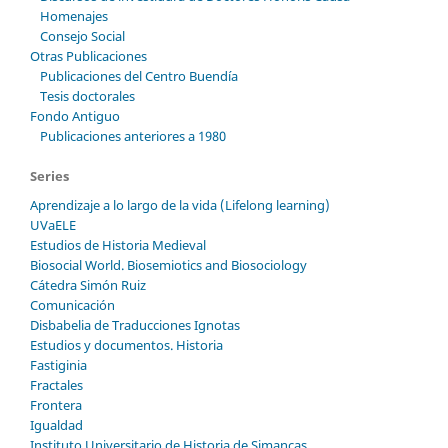
Homenajes
Consejo Social
Otras Publicaciones
Publicaciones del Centro Buendía
Tesis doctorales
Fondo Antiguo
Publicaciones anteriores a 1980
Series
Aprendizaje a lo largo de la vida (Lifelong learning)
UVaELE
Estudios de Historia Medieval
Biosocial World. Biosemiotics and Biosociology
Cátedra Simón Ruiz
Comunicación
Disbabelia de Traducciones Ignotas
Estudios y documentos. Historia
Fastiginia
Fractales
Frontera
Igualdad
Instituto Universitario de Historia de Simancas