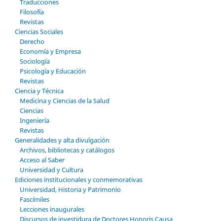
Traducciones
Filosofía
Revistas
Ciencias Sociales
Derecho
Economía y Empresa
Sociología
Psicología y Educación
Revistas
Ciencia y Técnica
Medicina y Ciencias de la Salud
Ciencias
Ingeniería
Revistas
Generalidades y alta divulgación
Archivos, bibliotecas y catálogos
Acceso al Saber
Universidad y Cultura
Ediciones institucionales y conmemorativas
Universidad, Historia y Patrimonio
Fascímiles
Lecciones inaugurales
Discursos de investidura de Doctores Honoris Causa