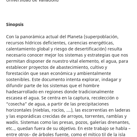
Sinopsis
Con la panorámica actual del Planeta (superpoblación,
recursos hídricos deficientes, carencias energéticas,
calentamiento global y riesgo de desertificación) resulta
necesario conocer mejor los sistemas y estrategias que nos
permitan disponer de nuestro vital elemento, el agua, para
establecer proyectos de abastecimiento, cultivo y
forestación que sean económica y ambientalmente
sostenibles. Este documento intenta explorar, indagar y
difundir parte de los sistemas que el hombre
hadesarrollado en regiones donde tradicionalmente
escasea el agua. Se centra en la captura, recolección o
“cosecha” de agua, a partir de las precipitaciones
horizontales (nieblas, rocíos, ….), las escorrentías en laderas
y las esporádicas crecidas de arroyos, torrentes, ramblas y
wadis. Sistemas como las presas, pozos, galerías drenantes,
etc.., quedan fuera de su objetivo. En este trabajo se habla –
entre otros– de árboles fuente, como el mítico til de la isla