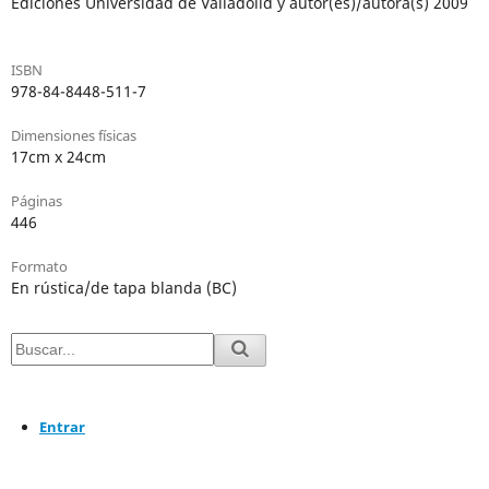
Ediciones Universidad de Valladolid y autor(es)/autora(s) 2009
ISBN
978-84-8448-511-7
Dimensiones físicas
17cm x 24cm
Páginas
446
Formato
En rústica/de tapa blanda (BC)
Entrar