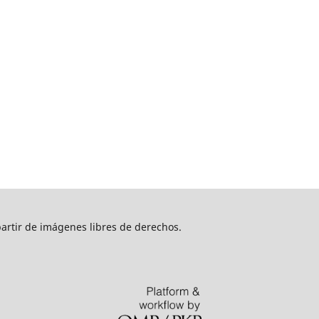
artir de imágenes libres de derechos.