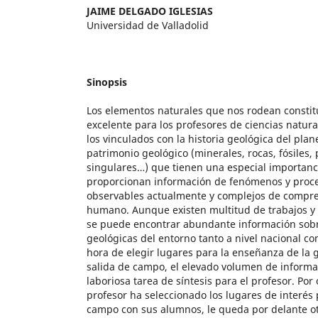
JAIME DELGADO IGLESIAS
Universidad de Valladolid
Sinopsis
Los elementos naturales que nos rodean constit
excelente para los profesores de ciencias natura
los vinculados con la historia geológica del pl
patrimonio geológico (minerales, rocas, fósiles, p
singulares…) que tienen una especial importanc
proporcionan información de fenómenos y proce
observables actualmente y complejos de compre
humano. Aunque existen multitud de trabajos y
se puede encontrar abundante información sobre
geológicas del entorno tanto a nivel nacional com
hora de elegir lugares para la enseñanza de la
salida de campo, el elevado volumen de informa
laboriosa tarea de síntesis para el profesor. Por
profesor ha seleccionado los lugares de interés p
campo con sus alumnos, le queda por delante o