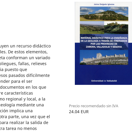
uyen un recurso didáctico
les. De estos elementos,
aneta conforman un variado
liegues, fallas, relieves
ia puesto que
sos pasados difícilmente
nder para el ser
 documentos en los que
 características
o regional y local, a la
 geología mediante una
Precio recomendado sin IVA
ción implica una
24.04 EUR
 otra parte, una vez que el
ara realizar la salida de
tra tarea no menos