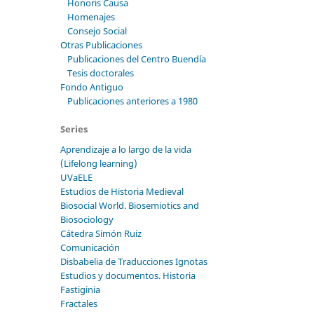
Honoris Causa
Homenajes
Consejo Social
Otras Publicaciones
Publicaciones del Centro Buendía
Tesis doctorales
Fondo Antiguo
Publicaciones anteriores a 1980
Series
Aprendizaje a lo largo de la vida
(Lifelong learning)
UVaELE
Estudios de Historia Medieval
Biosocial World. Biosemiotics and
Biosociology
Cátedra Simón Ruiz
Comunicación
Disbabelia de Traducciones Ignotas
Estudios y documentos. Historia
Fastiginia
Fractales