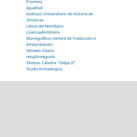
Frontera
Igualdad
Instituto Universitario de Historia de
Simancas
Libros del Meridiano
LicenciadoVidriera
Monográficos Vertere de Traducción e
Interpretación
Olmedo Clásico
renglónseguido
Síntesis. Cátedra "Felipe II"
Studia Archaelogica