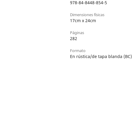
978-84-8448-854-5
Dimensiones físicas
17cm x 24cm
Páginas
282
Formato
En rústica/de tapa blanda (BC)