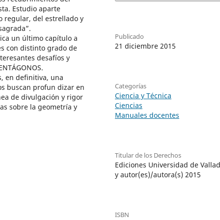
ta. Estudio aparte
 regular, del estrellado y
sagrada”.
Publicado
ca un último capítulo a
21 diciembre 2015
es con distinto grado de
nteresantes desafíos y
. PENTÁGONOS.
 en definitiva, una
Categorías
s buscan profun dizar en
Ciencia y Técnica
ea de divulgación y rigor
Ciencias
as sobre la geometría y
Manuales docentes
Titular de los Derechos
Ediciones Universidad de Vallad
y autor(es)/autora(s) 2015
ISBN