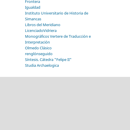
Frontera
Igualdad
Instituto Universitario de Historia de
Simancas
Libros del Meridiano
LicenciadoVidriera
Monográficos Vertere de Traducción e
Interpretación
Olmedo Clásico
renglónseguido
Síntesis. Cátedra "Felipe II"
Studia Archaelogica