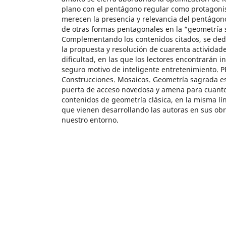
plano con el pentágono regular como protagonis
merecen la presencia y relevancia del pentágono
de otras formas pentagonales en la “geometría 
Complementando los contenidos citados, se dedi
la propuesta y resolución de cuarenta actividad
dificultad, en las que los lectores encontrarán i
seguro motivo de inteligente entretenimiento
Construcciones. Mosaicos. Geometría sagrada es,
puerta de acceso novedosa y amena para cuanto
contenidos de geometría clásica, en la misma lín
que vienen desarrollando las autoras en sus obr
nuestro entorno.