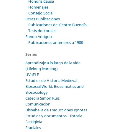
Honoris Causa
Homenajes
Consejo Social
Otras Publicaciones
Publicaciones del Centro Buendía
Tesis doctorales
Fondo Antiguo
Publicaciones anteriores a 1980
Series
Aprendizaje a lo largo de la vida
(Lifelong learning)
UVaELE
Estudios de Historia Medieval
Biosocial World. Biosemiotics and
Biosociology
Cátedra Simón Ruiz
Comunicación
Disbabelia de Traducciones Ignotas
Estudios y documentos. Historia
Fastiginia
Fractales