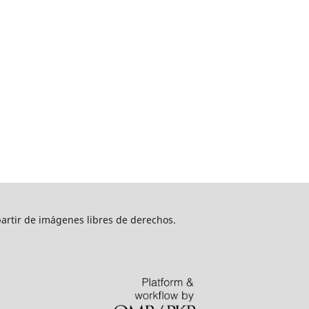
artir de imágenes libres de derechos.