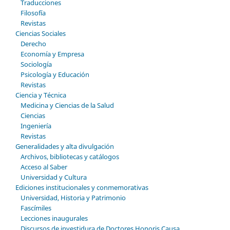
Traducciones
Filosofía
Revistas
Ciencias Sociales
Derecho
Economía y Empresa
Sociología
Psicología y Educación
Revistas
Ciencia y Técnica
Medicina y Ciencias de la Salud
Ciencias
Ingeniería
Revistas
Generalidades y alta divulgación
Archivos, bibliotecas y catálogos
Acceso al Saber
Universidad y Cultura
Ediciones institucionales y conmemorativas
Universidad, Historia y Patrimonio
Fascímiles
Lecciones inaugurales
Discursos de investidura de Doctores Honoris Causa