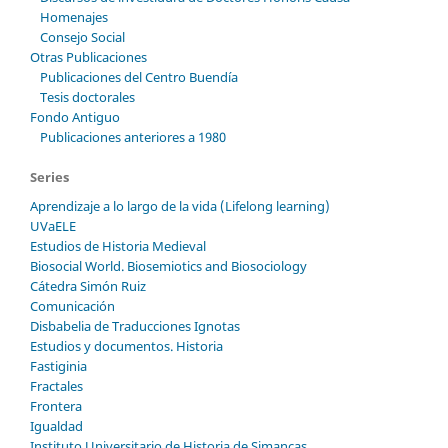
Homenajes
Consejo Social
Otras Publicaciones
Publicaciones del Centro Buendía
Tesis doctorales
Fondo Antiguo
Publicaciones anteriores a 1980
Series
Aprendizaje a lo largo de la vida (Lifelong learning)
UVaELE
Estudios de Historia Medieval
Biosocial World. Biosemiotics and Biosociology
Cátedra Simón Ruiz
Comunicación
Disbabelia de Traducciones Ignotas
Estudios y documentos. Historia
Fastiginia
Fractales
Frontera
Igualdad
Instituto Universitario de Historia de Simancas