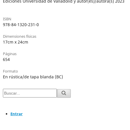
Ediciones Universidad de Valladolid y autor(es)/autora(s) 2023
ISBN
978-84-1320-231-0
Dimensiones físicas
17cm x 24cm
Páginas
654
Formato
En rústica/de tapa blanda (BC)
Entrar