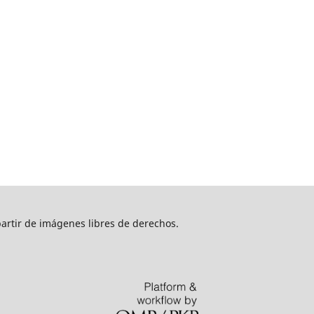
artir de imágenes libres de derechos.