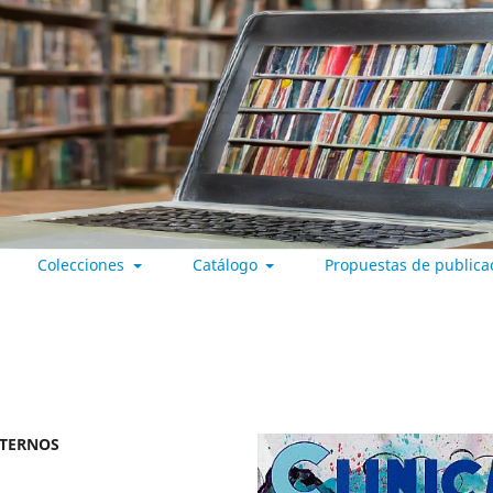
Colecciones
Catálogo
Propuestas de publica
 VALLADOLID
NTERNOS