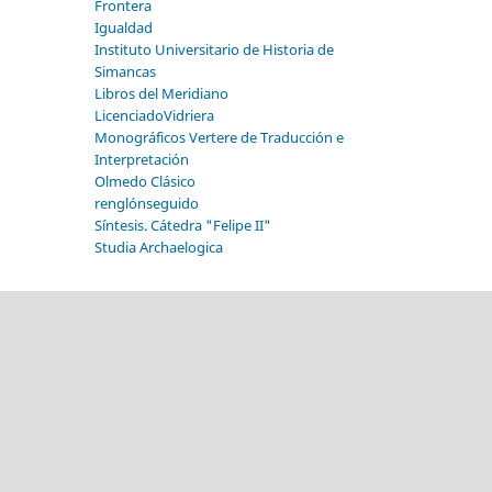
Frontera
Igualdad
Instituto Universitario de Historia de
Simancas
Libros del Meridiano
LicenciadoVidriera
Monográficos Vertere de Traducción e
Interpretación
Olmedo Clásico
renglónseguido
Síntesis. Cátedra "Felipe II"
Studia Archaelogica