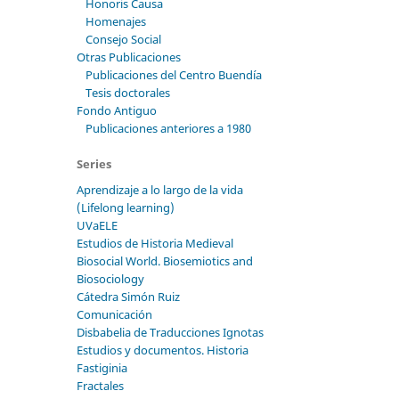
Honoris Causa
Homenajes
Consejo Social
Otras Publicaciones
Publicaciones del Centro Buendía
Tesis doctorales
Fondo Antiguo
Publicaciones anteriores a 1980
Series
Aprendizaje a lo largo de la vida
(Lifelong learning)
UVaELE
Estudios de Historia Medieval
Biosocial World. Biosemiotics and
Biosociology
Cátedra Simón Ruiz
Comunicación
Disbabelia de Traducciones Ignotas
Estudios y documentos. Historia
Fastiginia
Fractales