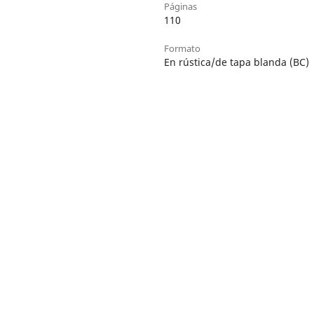
Páginas
110
Formato
En rústica/de tapa blanda (BC)