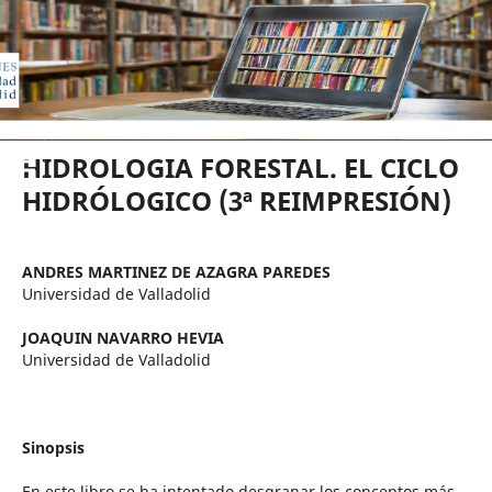
EDICIONES UNIVERSIDAD DE VA
HIDROLOGIA FORESTAL. EL CICLO
HIDRÓLOGICO (3ª REIMPRESIÓN)
ANDRES MARTINEZ DE AZAGRA PAREDES
Universidad de Valladolid
JOAQUIN NAVARRO HEVIA
Universidad de Valladolid
Sinopsis
En este libro se ha intentado desgranar los conceptos más