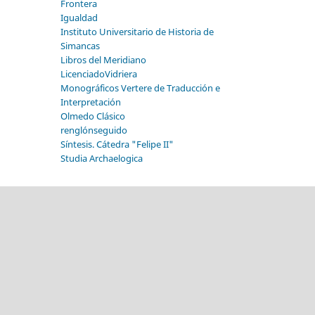
Frontera
Igualdad
Instituto Universitario de Historia de
Simancas
Libros del Meridiano
LicenciadoVidriera
Monográficos Vertere de Traducción e
Interpretación
Olmedo Clásico
renglónseguido
Síntesis. Cátedra "Felipe II"
Studia Archaelogica