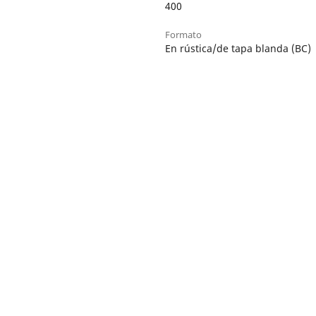
400
Formato
En rústica/de tapa blanda (BC)