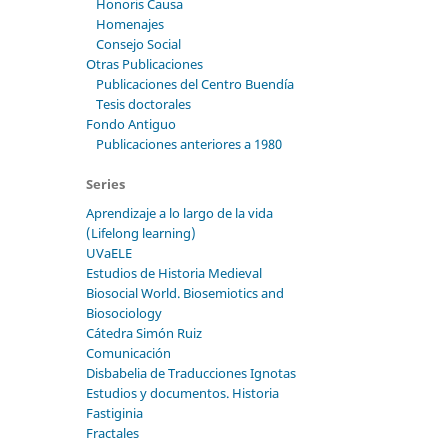
Honoris Causa
Homenajes
Consejo Social
Otras Publicaciones
Publicaciones del Centro Buendía
Tesis doctorales
Fondo Antiguo
Publicaciones anteriores a 1980
Series
Aprendizaje a lo largo de la vida
(Lifelong learning)
UVaELE
Estudios de Historia Medieval
Biosocial World. Biosemiotics and
Biosociology
Cátedra Simón Ruiz
Comunicación
Disbabelia de Traducciones Ignotas
Estudios y documentos. Historia
Fastiginia
Fractales