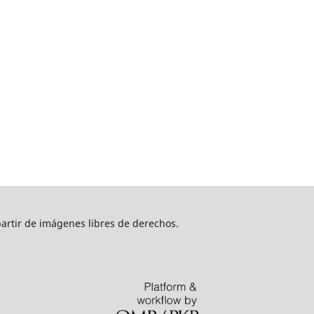
artir de imágenes libres de derechos.