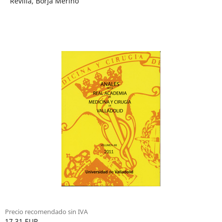
Revilla, Borja Merino
Precio recomendado sin IVA
17.31 EUR