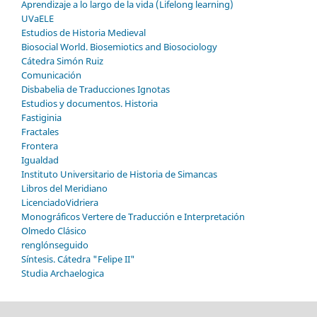
Aprendizaje a lo largo de la vida (Lifelong learning)
UVaELE
Estudios de Historia Medieval
Biosocial World. Biosemiotics and Biosociology
Cátedra Simón Ruiz
Comunicación
Disbabelia de Traducciones Ignotas
Estudios y documentos. Historia
Fastiginia
Fractales
Frontera
Igualdad
Instituto Universitario de Historia de Simancas
Libros del Meridiano
LicenciadoVidriera
Monográficos Vertere de Traducción e Interpretación
Olmedo Clásico
renglónseguido
Síntesis. Cátedra "Felipe II"
Studia Archaelogica