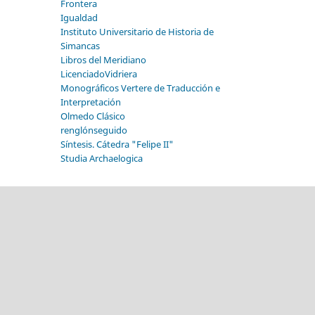
Frontera
Igualdad
Instituto Universitario de Historia de
Simancas
Libros del Meridiano
LicenciadoVidriera
Monográficos Vertere de Traducción e
Interpretación
Olmedo Clásico
renglónseguido
Síntesis. Cátedra "Felipe II"
Studia Archaelogica