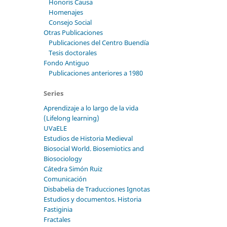
Honoris Causa
Homenajes
Consejo Social
Otras Publicaciones
Publicaciones del Centro Buendía
Tesis doctorales
Fondo Antiguo
Publicaciones anteriores a 1980
Series
Aprendizaje a lo largo de la vida
(Lifelong learning)
UVaELE
Estudios de Historia Medieval
Biosocial World. Biosemiotics and
Biosociology
Cátedra Simón Ruiz
Comunicación
Disbabelia de Traducciones Ignotas
Estudios y documentos. Historia
Fastiginia
Fractales