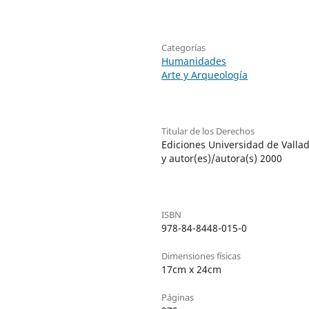
Categorías
Humanidades
Arte y Arqueología
Titular de los Derechos
Ediciones Universidad de Vallad
y autor(es)/autora(s) 2000
ISBN
978-84-8448-015-0
Dimensiones físicas
17cm x 24cm
Páginas