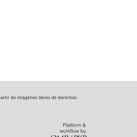
artir de imágenes libres de derechos.