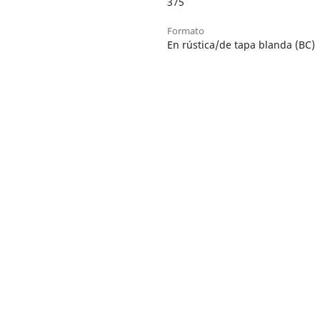
375
Formato
En rústica/de tapa blanda (BC)