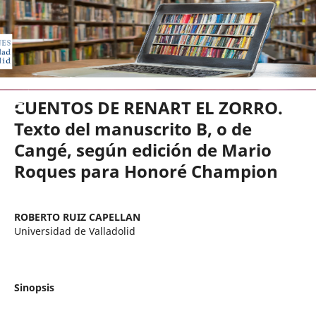
EDICIONES UNIVERSIDAD DE VA
CUENTOS DE RENART EL ZORRO.
Texto del manuscrito B, o de
Cangé, según edición de Mario
Roques para Honoré Champion
ROBERTO RUIZ CAPELLAN
Universidad de Valladolid
Sinopsis