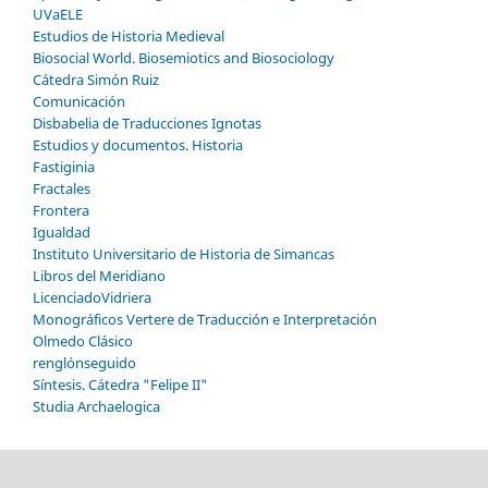
UVaELE
Estudios de Historia Medieval
Biosocial World. Biosemiotics and Biosociology
Cátedra Simón Ruiz
Comunicación
Disbabelia de Traducciones Ignotas
Estudios y documentos. Historia
Fastiginia
Fractales
Frontera
Igualdad
Instituto Universitario de Historia de Simancas
Libros del Meridiano
LicenciadoVidriera
Monográficos Vertere de Traducción e Interpretación
Olmedo Clásico
renglónseguido
Síntesis. Cátedra "Felipe II"
Studia Archaelogica