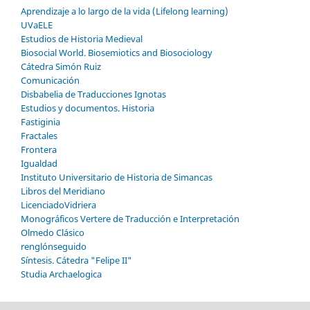
Aprendizaje a lo largo de la vida (Lifelong learning)
UVaELE
Estudios de Historia Medieval
Biosocial World. Biosemiotics and Biosociology
Cátedra Simón Ruiz
Comunicación
Disbabelia de Traducciones Ignotas
Estudios y documentos. Historia
Fastiginia
Fractales
Frontera
Igualdad
Instituto Universitario de Historia de Simancas
Libros del Meridiano
LicenciadoVidriera
Monográficos Vertere de Traducción e Interpretación
Olmedo Clásico
renglónseguido
Síntesis. Cátedra "Felipe II"
Studia Archaelogica