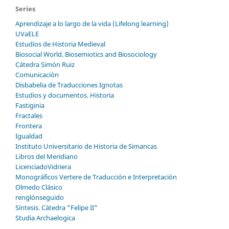
Series
Aprendizaje a lo largo de la vida (Lifelong learning)
UVaELE
Estudios de Historia Medieval
Biosocial World. Biosemiotics and Biosociology
Cátedra Simón Ruiz
Comunicación
Disbabelia de Traducciones Ignotas
Estudios y documentos. Historia
Fastiginia
Fractales
Frontera
Igualdad
Instituto Universitario de Historia de Simancas
Libros del Meridiano
LicenciadoVidriera
Monográficos Vertere de Traducción e Interpretación
Olmedo Clásico
renglónseguido
Síntesis. Cátedra "Felipe II"
Studia Archaelogica