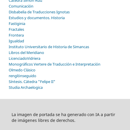
Cátedra Simón Ruiz
Comunicación
Disbabelia de Traducciones Ignotas
Estudios y documentos. Historia
Fastiginia
Fractales
Frontera
Igualdad
Instituto Universitario de Historia de Simancas
Libros del Meridiano
LicenciadoVidriera
Monográficos Vertere de Traducción e Interpretación
Olmedo Clásico
renglónseguido
Síntesis. Cátedra "Felipe II"
Studia Archaelogica
La imagen de portada se ha generado con IA a partir
de imágenes libres de derechos.