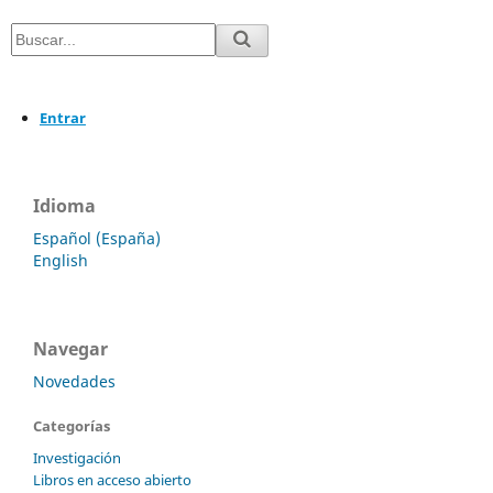
Entrar
Idioma
Español (España)
English
Navegar
Novedades
Categorías
Investigación
Libros en acceso abierto