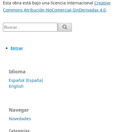
Esta obra está bajo una licencia internacional
Creative
Commons Atribución-NoComercial-SinDerivadas 4.0
.
Entrar
Idioma
Español (España)
English
Navegar
Novedades
Categorías