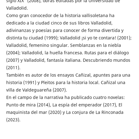
siglo XIX” (2008), obras editadas por la Universidad de
Valladolid.
Como gran conocedor de la historia vallisoletana ha
dedicado a la ciudad cinco de sus libros Valladolid,
adivinanzas y poesías para conocer de forma divertida y
distinta tu ciudad (1999); Valladolid ¡si yo te contara! (2001);
Valladolid, femenino singular. Semblanzas en la niebla
(2004); Valladolid, la huella francesa. Rutas para el diálogo
(2007) y Valladolid, fantasía italiana. Descubriendo mundos
(2011).
También es autor de los ensayos Cañizal, apuntes para una
historia (1991) y Pleitos para la historia local. Cañizal una
villa de Valdeguareña (2007).
En el campo de la narrativa ha publicado cuatro novelas:
Punto de mira (2014), La espía del emperador (2017), El
maquinista del mar (2020) y La conjura de La Rinconada
(2023).