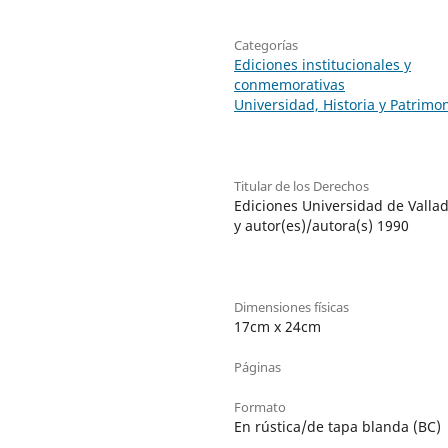
Categorías
Ediciones institucionales y
conmemorativas
Universidad, Historia y Patrimo
Titular de los Derechos
Ediciones Universidad de Vallad
y autor(es)/autora(s) 1990
Dimensiones físicas
17cm x 24cm
Páginas
Formato
En rústica/de tapa blanda (BC)