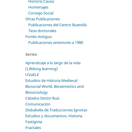
Honoris Causa
Homenajes
Consejo Social
Otras Publicaciones
Publicaciones del Centro Buendía
Tesis doctorales
Fondo Antiguo
Publicaciones anteriores a 1980
Series
Aprendizaje a lo largo de la vida
(Lifelong learning)
UVaELE
Estudios de Historia Medieval
Biosocial World. Biosemiotics and
Biosociology
Cátedra Simón Ruiz
Comunicación
Disbabelia de Traducciones Ignotas
Estudios y documentos. Historia
Fastiginia
Fractales