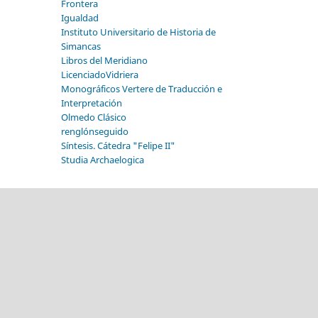
Frontera
Igualdad
Instituto Universitario de Historia de
Simancas
Libros del Meridiano
LicenciadoVidriera
Monográficos Vertere de Traducción e
Interpretación
Olmedo Clásico
renglónseguido
Síntesis. Cátedra "Felipe II"
Studia Archaelogica