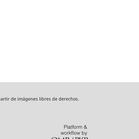
artir de imágenes libres de derechos.