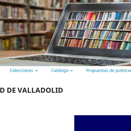
Colecciones
Catálogo
Propuestas de publica
 VALLADOLID
AD DE VALLADOLID