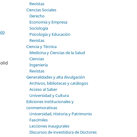
Revistas
Ciencias Sociales
Derecho
Economía y Empresa
Sociología
nio
Psicología y Educación
Revistas
Ciencia y Técnica
Medicina y Ciencias de la Salud
Ciencias
olid
Ingeniería
Revistas
Generalidades y alta divulgación
Archivos, bibliotecas y catálogos
Acceso al Saber
Universidad y Cultura
Ediciones institucionales y
conmemorativas
Universidad, Historia y Patrimonio
Fascímiles
Lecciones inaugurales
Discursos de investidura de Doctores