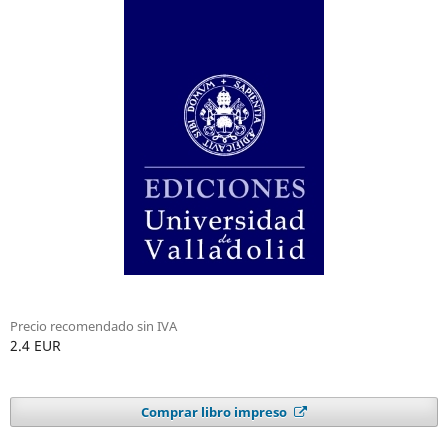
Precio recomendado sin IVA
2.4 EUR
Comprar libro impreso