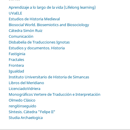
Aprendizaje a lo largo de la vida (Lifelong learning)
UVaELE
Estudios de Historia Medieval
Biosocial World. Biosemiotics and Biosociology
Cátedra Simón Ruiz
Comunicación
Disbabelia de Traducciones Ignotas
Estudios y documentos. Historia
Fastiginia
Fractales
Frontera
Igualdad
Instituto Universitario de Historia de Simancas
Libros del Meridiano
LicenciadoVidriera
Monográficos Vertere de Traducción e Interpretación
Olmedo Clásico
renglónseguido
Síntesis. Cátedra "Felipe II"
Studia Archaelogica