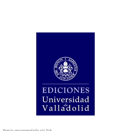
Precio recomendado sin IVA