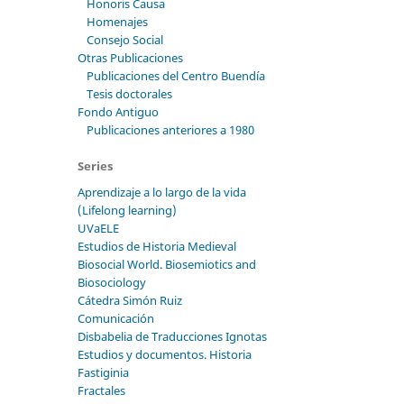
Honoris Causa
Homenajes
Consejo Social
Otras Publicaciones
Publicaciones del Centro Buendía
Tesis doctorales
Fondo Antiguo
Publicaciones anteriores a 1980
Series
Aprendizaje a lo largo de la vida
(Lifelong learning)
UVaELE
Estudios de Historia Medieval
Biosocial World. Biosemiotics and
Biosociology
Cátedra Simón Ruiz
Comunicación
Disbabelia de Traducciones Ignotas
Estudios y documentos. Historia
Fastiginia
Fractales