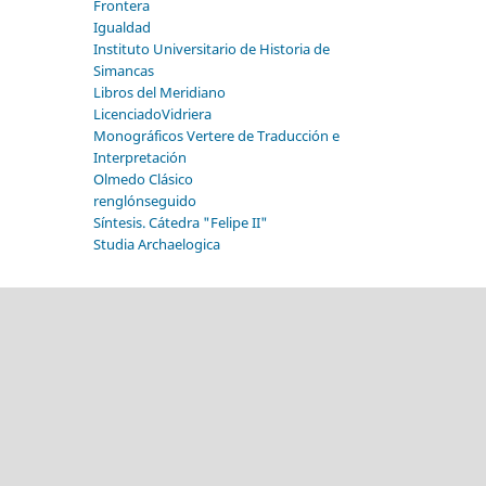
Frontera
Igualdad
Instituto Universitario de Historia de
Simancas
Libros del Meridiano
LicenciadoVidriera
Monográficos Vertere de Traducción e
Interpretación
Olmedo Clásico
renglónseguido
Síntesis. Cátedra "Felipe II"
Studia Archaelogica