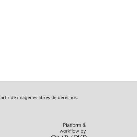
artir de imágenes libres de derechos.