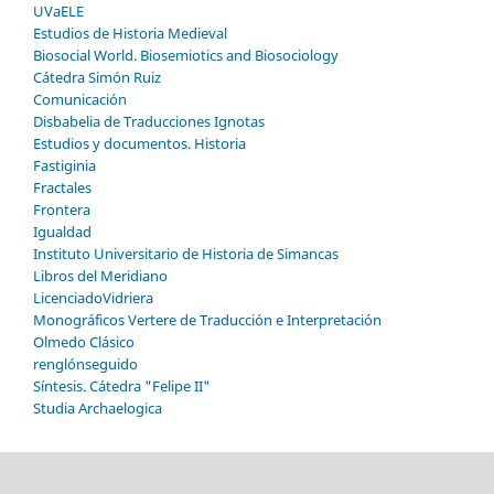
UVaELE
Estudios de Historia Medieval
Biosocial World. Biosemiotics and Biosociology
Cátedra Simón Ruiz
Comunicación
Disbabelia de Traducciones Ignotas
Estudios y documentos. Historia
Fastiginia
Fractales
Frontera
Igualdad
Instituto Universitario de Historia de Simancas
Libros del Meridiano
LicenciadoVidriera
Monográficos Vertere de Traducción e Interpretación
Olmedo Clásico
renglónseguido
Síntesis. Cátedra "Felipe II"
Studia Archaelogica