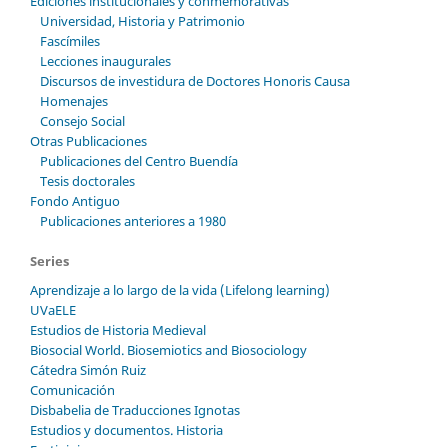
Ediciones institucionales y conmemorativas
Universidad, Historia y Patrimonio
Fascímiles
Lecciones inaugurales
Discursos de investidura de Doctores Honoris Causa
Homenajes
Consejo Social
Otras Publicaciones
Publicaciones del Centro Buendía
Tesis doctorales
Fondo Antiguo
Publicaciones anteriores a 1980
Series
Aprendizaje a lo largo de la vida (Lifelong learning)
UVaELE
Estudios de Historia Medieval
Biosocial World. Biosemiotics and Biosociology
Cátedra Simón Ruiz
Comunicación
Disbabelia de Traducciones Ignotas
Estudios y documentos. Historia