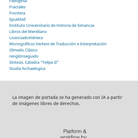
Fastiginia
Fractales
Frontera
Igualdad
Instituto Universitario de Historia de Simancas
Libros del Meridiano
LicenciadoVidriera
Monográficos Vertere de Traducción e Interpretación
Olmedo Clásico
renglónseguido
Síntesis. Cátedra "Felipe II"
Studia Archaelogica
La imagen de portada se ha generado con IA a partir
de imágenes libres de derechos.