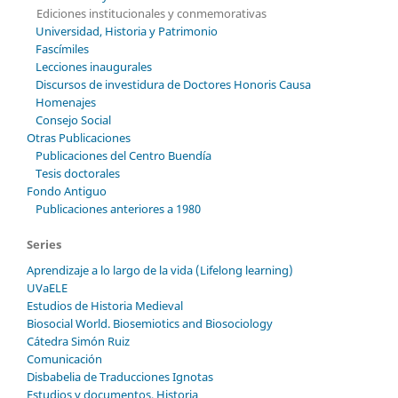
Ediciones institucionales y conmemorativas
Universidad, Historia y Patrimonio
Fascímiles
Lecciones inaugurales
Discursos de investidura de Doctores Honoris Causa
Homenajes
Consejo Social
Otras Publicaciones
Publicaciones del Centro Buendía
Tesis doctorales
Fondo Antiguo
Publicaciones anteriores a 1980
Series
Aprendizaje a lo largo de la vida (Lifelong learning)
UVaELE
Estudios de Historia Medieval
Biosocial World. Biosemiotics and Biosociology
Cátedra Simón Ruiz
Comunicación
Disbabelia de Traducciones Ignotas
Estudios y documentos. Historia