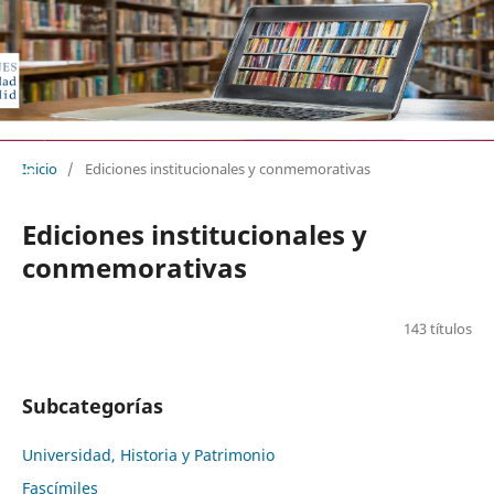
EDICIONES UNIVERSIDAD DE VA
Inicio
/
Ediciones institucionales y conmemorativas
Ediciones institucionales y
conmemorativas
143 títulos
Subcategorías
Universidad, Historia y Patrimonio
Fascímiles