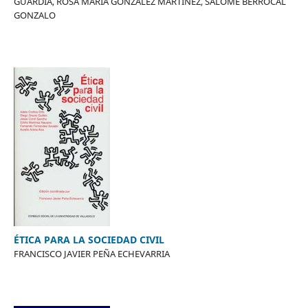
GUARDIA, ROSA MARIA GONZALEZ MARTINEZ, SALOME BERROCAL
GONZALO
ÉTICA PARA LA SOCIEDAD CIVIL
FRANCISCO JAVIER PEÑA ECHEVARRIA