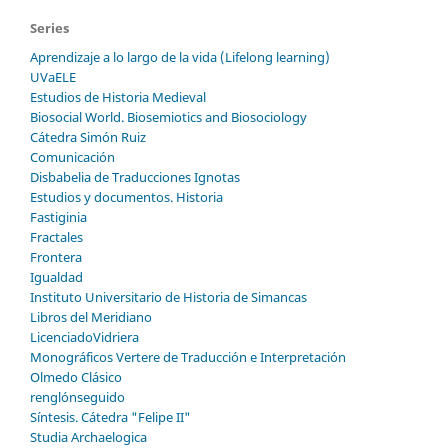
Series
Aprendizaje a lo largo de la vida (Lifelong learning)
UVaELE
Estudios de Historia Medieval
Biosocial World. Biosemiotics and Biosociology
Cátedra Simón Ruiz
Comunicación
Disbabelia de Traducciones Ignotas
Estudios y documentos. Historia
Fastiginia
Fractales
Frontera
Igualdad
Instituto Universitario de Historia de Simancas
Libros del Meridiano
LicenciadoVidriera
Monográficos Vertere de Traducción e Interpretación
Olmedo Clásico
renglónseguido
Síntesis. Cátedra "Felipe II"
Studia Archaelogica