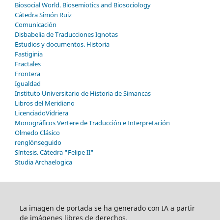
Biosocial World. Biosemiotics and Biosociology
Cátedra Simón Ruiz
Comunicación
Disbabelia de Traducciones Ignotas
Estudios y documentos. Historia
Fastiginia
Fractales
Frontera
Igualdad
Instituto Universitario de Historia de Simancas
Libros del Meridiano
LicenciadoVidriera
Monográficos Vertere de Traducción e Interpretación
Olmedo Clásico
renglónseguido
Síntesis. Cátedra "Felipe II"
Studia Archaelogica
La imagen de portada se ha generado con IA a partir
de imágenes libres de derechos.