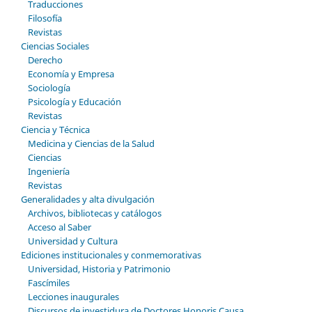
Traducciones
Filosofía
Revistas
Ciencias Sociales
Derecho
Economía y Empresa
Sociología
Psicología y Educación
Revistas
Ciencia y Técnica
Medicina y Ciencias de la Salud
Ciencias
Ingeniería
Revistas
Generalidades y alta divulgación
Archivos, bibliotecas y catálogos
Acceso al Saber
Universidad y Cultura
Ediciones institucionales y conmemorativas
Universidad, Historia y Patrimonio
Fascímiles
Lecciones inaugurales
Discursos de investidura de Doctores Honoris Causa