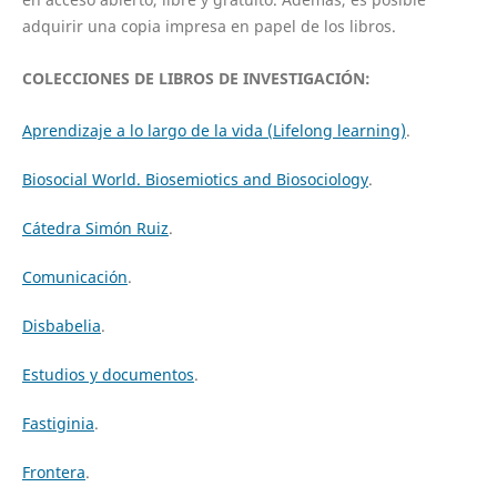
adquirir una copia impresa en papel de los libros.
COLECCIONES DE LIBROS DE INVESTIGACIÓN:
Aprendizaje a lo largo de la vida (Lifelong learning)
.
Biosocial World. Biosemiotics and Biosociology
.
Cátedra Simón Ruiz
.
Comunicación
.
Disbabelia
.
Estudios y documentos
.
Fastiginia
.
Frontera
.