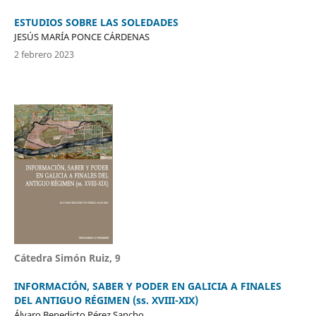
ESTUDIOS SOBRE LAS SOLEDADES
JESÚS MARÍA PONCE CÁRDENAS
2 febrero 2023
Cátedra Simón Ruiz, 9
INFORMACIÓN, SABER Y PODER EN GALICIA A FINALES
DEL ANTIGUO RÉGIMEN (ss. XVIII-XIX)
Álvaro Benedicto Pérez Sancho