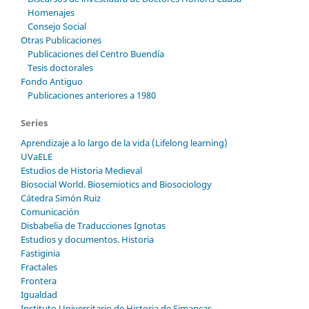
Homenajes
Consejo Social
Otras Publicaciones
Publicaciones del Centro Buendía
Tesis doctorales
Fondo Antiguo
Publicaciones anteriores a 1980
Series
Aprendizaje a lo largo de la vida (Lifelong learning)
UVaELE
Estudios de Historia Medieval
Biosocial World. Biosemiotics and Biosociology
Cátedra Simón Ruiz
Comunicación
Disbabelia de Traducciones Ignotas
Estudios y documentos. Historia
Fastiginia
Fractales
Frontera
Igualdad
Instituto Universitario de Historia de Simancas