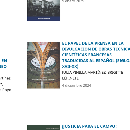
9 enero 2025
EL PAPEL DE LA PRENSA EN LA
DIVULGACIÓN DE OBRAS TÉCNICA
CIENTÍFICAS FRANCESAS
A
TRADUCIDAS AL ESPAÑOL (SIGLO
 EN
XVII-XX)
NEO
JULIA PINILLA MARTÍNEZ, BRIGITTE
LÉPINETE
rtínez
z,
4 diciembre 2024
io Royo
¡JUSTICIA PARA EL CAMPO!