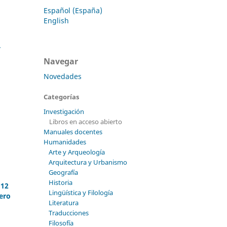
Español (España)
English
y
Navegar
Novedades
Categorías
Investigación
Libros en acceso abierto
Manuales docentes
Humanidades
Arte y Arqueología
Arquitectura y Urbanismo
Geografía
Historia
 12
Lingüística y Filología
ero
Literatura
Traducciones
Filosofía