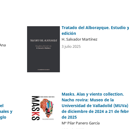
Tratado del Alborayque. Estudio 
edición
H. Salvador Martínez
 Ana
3 julio 2025
Masks. Alas y viento collection.
Nacho rovira: Museo de la
Universidad de Valladolid (MUVa)
el
de diciembre de 2024 a 21 de febr
nales y
de 2025
iglo
Mª Pilar Panero García