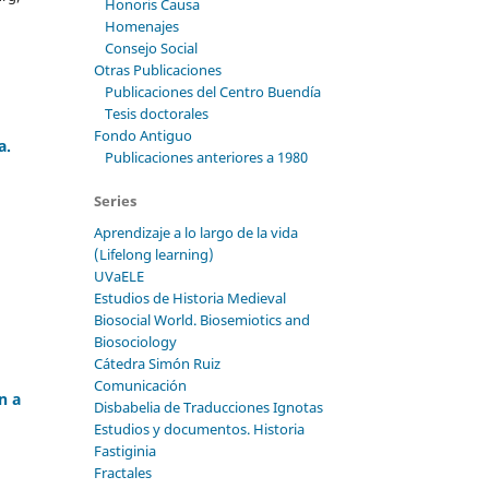
Honoris Causa
Homenajes
Consejo Social
Otras Publicaciones
Publicaciones del Centro Buendía
Tesis doctorales
Fondo Antiguo
a.
Publicaciones anteriores a 1980
Series
Aprendizaje a lo largo de la vida
(Lifelong learning)
UVaELE
Estudios de Historia Medieval
Biosocial World. Biosemiotics and
Biosociology
Cátedra Simón Ruiz
Comunicación
n a
Disbabelia de Traducciones Ignotas
Estudios y documentos. Historia
Fastiginia
Fractales