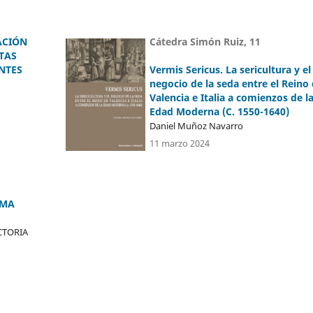
ACIÓN
Cátedra Simón Ruiz, 11
TAS
NTES
Vermis Sericus. La sericultura y el
negocio de la seda entre el Reino
Valencia e Italia a comienzos de l
Edad Moderna (C. 1550-1640)
Daniel Muñoz Navarro
11 marzo 2024
EMA
CTORIA