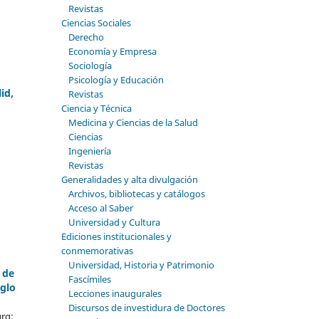
Revistas
Ciencias Sociales
Derecho
Economía y Empresa
Sociología
Psicología y Educación
id,
Revistas
Ciencia y Técnica
Medicina y Ciencias de la Salud
Ciencias
Ingeniería
Revistas
Generalidades y alta divulgación
Archivos, bibliotecas y catálogos
Acceso al Saber
Universidad y Cultura
Ediciones institucionales y
conmemorativas
Universidad, Historia y Patrimonio
 de
Fascímiles
iglo
Lecciones inaugurales
Discursos de investidura de Doctores
rg;