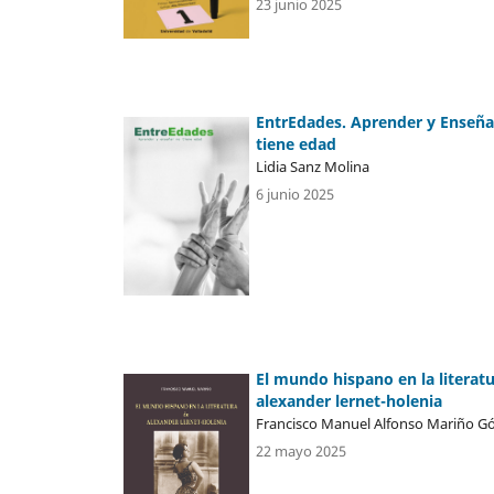
23 junio 2025
EntrEdades. Aprender y Enseña
tiene edad
Lidia Sanz Molina
6 junio 2025
El mundo hispano en la literat
alexander lernet-holenia
Francisco Manuel Alfonso Mariño 
22 mayo 2025