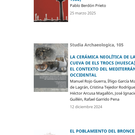
Pablo Berdón Prieto
25 marzo 2025
Studia Archaeologica, 105
LA CERÁMICA NEOLÍTICA DE L
CUEVA DE ELS TROCS (HUESCA)
EL CONTEXTO DEL MEDITERRÁ
OCCIDENTAL
Manuel Rojo Guerra, Íñigo García Ma
de Lagrán, Cristina Tejedor Rodrígue
Héctor Arcusa Magallón, José Ignac
Guillén, Rafael Garrido Pena
12 diciembre 2024
EL POBLAMIENTO DEL BRONCE