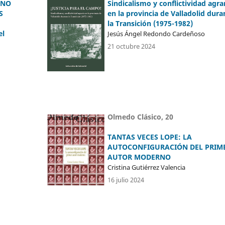
ANO
Sindicalismo y conflictividad agra
S
en la provincia de Valladolid dura
la Transición (1975-1982)
el
Jesús Ángel Redondo Cardeñoso
21 octubre 2024
Olmedo Clásico, 20
TANTAS VECES LOPE: LA
AUTOCONFIGURACIÓN DEL PRIM
AUTOR MODERNO
Cristina Gutiérrez Valencia
16 julio 2024