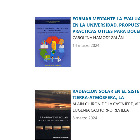
FORMAR MEDIANTE LA EVALU
EN LA UNIVERSIDAD. PROPUES
PRÁCTICAS ÚTILES PARA DOCE
CAROLINA HAMODI GALÁN
14 marzo 2024
RADIACIÓN SOLAR EN EL SIST
TIERRA-ATMÓSFERA, LA
ALAIN CHIRON DE LA CASINIÈRE, VI
EUGENIA CACHORRO REVILLA
8 marzo 2024