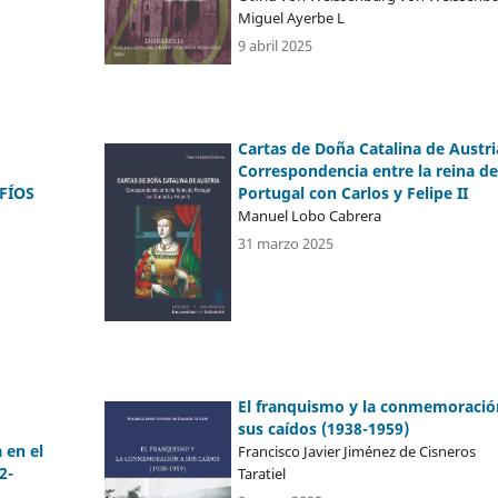
Miguel Ayerbe L
9 abril 2025
Cartas de Doña Catalina de Austri
Correspondencia entre la reina de
FÍOS
Portugal con Carlos y Felipe II
Manuel Lobo Cabrera
31 marzo 2025
El franquismo y la conmemoració
sus caídos (1938-1959)
 en el
Francisco Javier Jiménez de Cisneros
2-
Taratiel