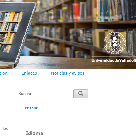
ción
Enlaces
Noticias y avisos
Entrar
tulos
Idioma