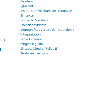
Frontera
Igualdad
Instituto Universitario de Historia de
Simancas
Libros del Meridiano
LicenciadoVidriera
Monográficos Vertere de Traducción e
Interpretación
Olmedo Clásico
S Y
renglónseguido
Síntesis. Cátedra "Felipe II"
S
Studia Archaelogica