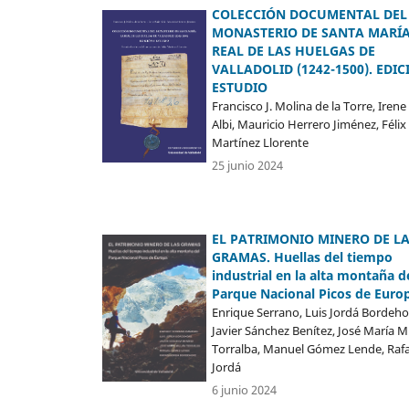
COLECCIÓN DOCUMENTAL DEL
MONASTERIO DE SANTA MARÍA
REAL DE LAS HUELGAS DE
VALLADOLID (1242-1500). EDIC
ESTUDIO
Francisco J. Molina de la Torre, Irene
Albi, Mauricio Herrero Jiménez, Félix
Martínez Llorente
25 junio 2024
EL PATRIMONIO MINERO DE L
GRAMAS. Huellas del tiempo
industrial en la alta montaña d
Parque Nacional Picos de Euro
Enrique Serrano, Luis Jordá Bordeho
Javier Sánchez Benítez, José María Mi
Torralba, Manuel Gómez Lende, Rafa
Jordá
6 junio 2024